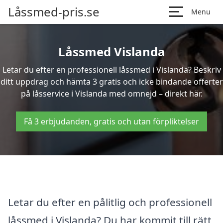
Låssmed-pris.se
Menu
Låssmed Vislanda
Letar du efter en professionell låssmed i Vislanda? Beskriv
ditt uppdrag och hämta 3 gratis och icke bindande offerter
på låsservice i Vislanda med omnejd – direkt här.
Få 3 erbjudanden, gratis och utan förpliktelser
Letar du efter en pålitlig och professionell
låssmed i Vislanda? Du har kommit till rätt