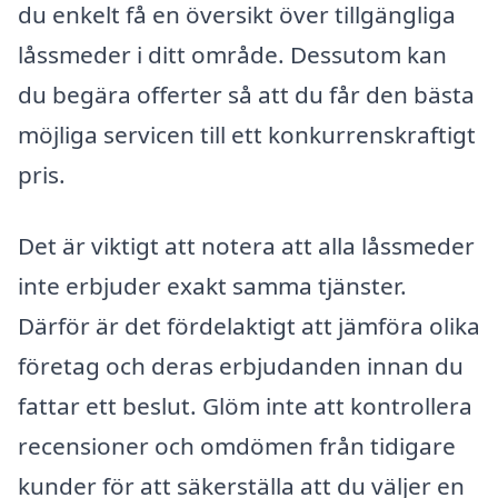
du enkelt få en översikt över tillgängliga
låssmeder i ditt område. Dessutom kan
du begära offerter så att du får den bästa
möjliga servicen till ett konkurrenskraftigt
pris.
Det är viktigt att notera att alla låssmeder
inte erbjuder exakt samma tjänster.
Därför är det fördelaktigt att jämföra olika
företag och deras erbjudanden innan du
fattar ett beslut. Glöm inte att kontrollera
recensioner och omdömen från tidigare
kunder för att säkerställa att du väljer en