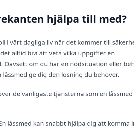
rekanten hjälpa till med?
ll i vårt dagliga liv när det kommer till säkerh
det alltid bra att veta vilka uppgifter en
d. Oavsett om du har en nödsituation eller be
 låssmed ge dig den lösning du behöver.
över de vanligaste tjänsterna som en låssmed
 En låssmed kan snabbt hjälpa dig att komma i