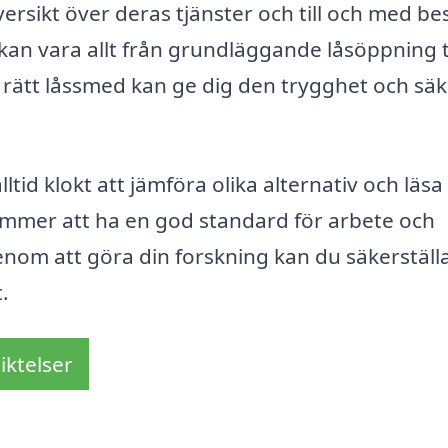
ersikt över deras tjänster och till och med bes
an vara allt från grundläggande låsöppning ti
a rätt låssmed kan ge dig den trygghet och sä
ltid klokt att jämföra olika alternativ och läsa
ommer att ha en god standard för arbete och
nom att göra din forskning kan du säkerställa
.
iktelser