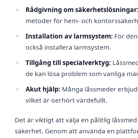
Rådgivning om säkerhetslösningar
metoder för hem- och kontorssäkerh
Installation av larmsystem:
För den
också installera larmsystem.
Tillgång till specialverktyg:
Låssmeder
de kan lösa problem som vanliga männ
Akut hjälp:
Många låssmeder erbjuder
vilket är oerhört värdefullt.
Det är viktigt att välja en pålitlig låssm
säkerhet. Genom att använda en plattfor