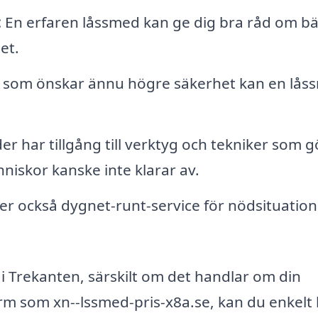
:
En erfaren låssmed kan ge dig bra råd om bä
et.
 som önskar ännu högre säkerhet kan en lås
 har tillgång till verktyg och tekniker som g
iskor kanske inte klarar av.
 också dygnet-runt-service för nödsituation
ed i Trekanten, särskilt om det handlar om din
m som xn--lssmed-pris-x8a.se, kan du enkelt 