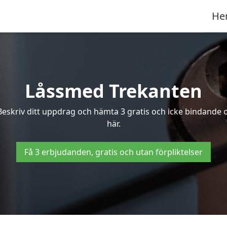
He
Låssmed Trekanten
Beskriv ditt uppdrag och hämta 3 gratis och icke bindande 
här.
Få 3 erbjudanden, gratis och utan förpliktelser