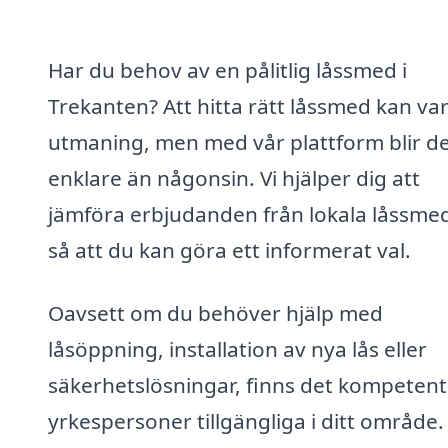
Har du behov av en pålitlig låssmed i
Trekanten? Att hitta rätt låssmed kan va
utmaning, men med vår plattform blir d
enklare än någonsin. Vi hjälper dig att
jämföra erbjudanden från lokala låssme
så att du kan göra ett informerat val.
Oavsett om du behöver hjälp med
låsöppning, installation av nya lås eller
säkerhetslösningar, finns det kompeten
yrkespersoner tillgängliga i ditt område.