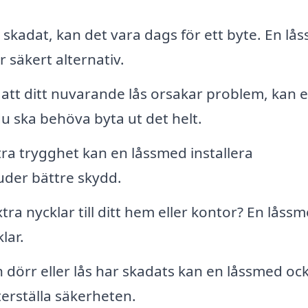
 skadat, kan det vara dags för ett byte. En lå
er säkert alternativ.
 att ditt nuvarande lås orsakar problem, kan 
du ska behöva byta ut det helt.
ra trygghet kan en låssmed installera
uder bättre skydd.
ra nycklar till ditt hem eller kontor? En låss
lar.
dörr eller lås har skadats kan en låssmed oc
terställa säkerheten.