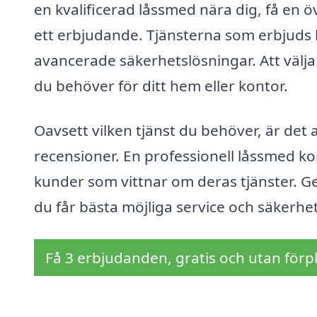
en kvalificerad låssmed nära dig, få en öv
ett erbjudande. Tjänsterna som erbjuds k
avancerade säkerhetslösningar. Att välj
du behöver för ditt hem eller kontor.
Oavsett vilken tjänst du behöver, är det al
recensioner. En professionell låssmed k
kunder som vittnar om deras tjänster. Ge
du får bästa möjliga service och säkerhet
Få 3 erbjudanden, gratis och utan förpl