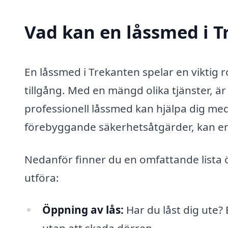
Vad kan en låssmed i T
En låssmed i Trekanten spelar en viktig ro
tillgång. Med en mängd olika tjänster, är 
professionell låssmed kan hjälpa dig me
förebyggande säkerhetsåtgärder, kan en
Nedanför finner du en omfattande lista 
utföra:
Öppning av lås:
Har du låst dig ute?