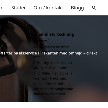
m
Städer
Om / kontakt
Blogg
Innehållsförteckning
gömma
1
Vad kan en låssmed i
Trekanten hjälpa till
offerter på låsservice i Trekanten med omnejd – direkt
med?
2
Hur mycket kostar en
låssmed i Trekanten?
3
Fördelar med att välja
låssmed i Trekanten
4
Sök efter en skicklig
låssmed i de omgivande
städerna Trekanten