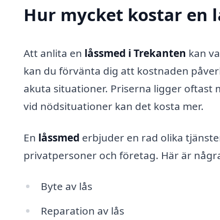
Hur mycket kostar en 
Att anlita en
låssmed i Trekanten
kan var
kan du förvänta dig att kostnaden påverk
akuta situationer. Priserna ligger ofta
vid nödsituationer kan det kosta mer.
En
låssmed
erbjuder en rad olika tjänster
privatpersoner och företag. Här är någr
Byte av lås
Reparation av lås