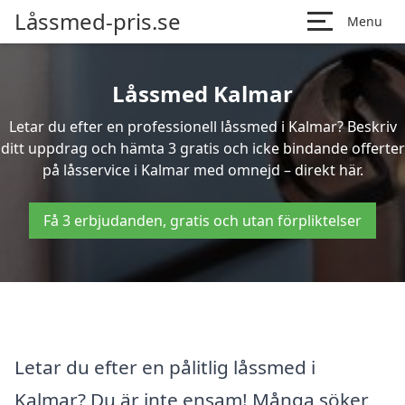
Låssmed-pris.se
Menu
Låssmed Kalmar
Letar du efter en professionell låssmed i Kalmar? Beskriv
ditt uppdrag och hämta 3 gratis och icke bindande offerter
på låsservice i Kalmar med omnejd – direkt här.
Få 3 erbjudanden, gratis och utan förpliktelser
Letar du efter en pålitlig låssmed i
Kalmar? Du är inte ensam! Många söker