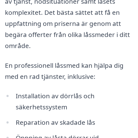
av tjänst, nödsituationer samt låsets
komplexitet. Det bästa sättet att få en
uppfattning om priserna är genom att
begära offerter från olika låssmeder i ditt
område.
En professionell låssmed kan hjälpa dig
med en rad tjänster, inklusive:
Installation av dörrlås och
säkerhetssystem
Reparation av skadade lås
Öppning av låsta dörrar vid