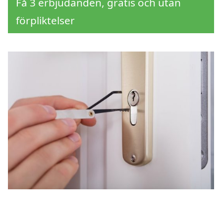
Få 3 erbjudanden, gratis och utan
förpliktelser