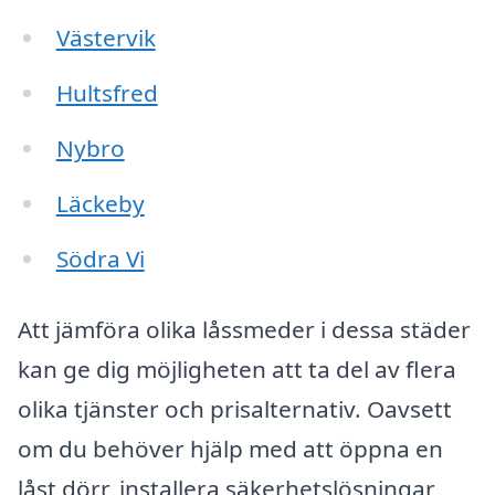
Västervik
Hultsfred
Nybro
Läckeby
Södra Vi
Att jämföra olika låssmeder i dessa städer
kan ge dig möjligheten att ta del av flera
olika tjänster och prisalternativ. Oavsett
om du behöver hjälp med att öppna en
låst dörr, installera säkerhetslösningar