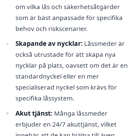
om vilka lås och säkerhetsåtgärder
som är bäst anpassade för specifika
behov och riskscenarier.
Skapande av nycklar:
Låssmeder är
också utrustade för att skapa nya
nycklar på plats, oavsett om det är en
standardnyckel eller en mer
specialiserad nyckel som krävs för
specifika låssystem.
Akut tjänst:
Många låssmeder
erbjuder en 24/7 akuttjänst, vilket
innebär att de kan hjälpa till även