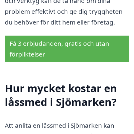
och verktyg kan de ta hand om dina
problem effektivt och ge dig tryggheten
du behöver för ditt hem eller företag.
Få 3 erbjudanden, gratis och utan
förpliktelser
Hur mycket kostar en
låssmed i Sjömarken?
Att anlita en låssmed i Sjömarken kan