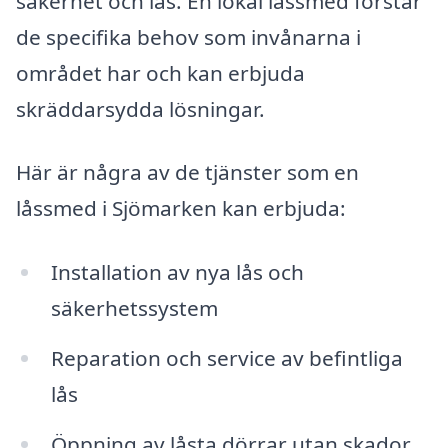
säkerhet och lås. En lokal låssmed förstår
de specifika behov som invånarna i
området har och kan erbjuda
skräddarsydda lösningar.
Här är några av de tjänster som en
låssmed i Sjömarken kan erbjuda:
Installation av nya lås och
säkerhetssystem
Reparation och service av befintliga
lås
Öppning av låsta dörrar utan skador