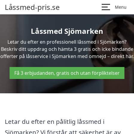
Låssmed-pris.se
Menu
Låssmed Sjömarken
Letar du efter en professionell låssmed i Sjömarken?
Beskriv ditt uppdrag och hämta 3 gratis och icke bindande
offerter på låsservice i Sjömarken med omnejd – direkt här.
Få 3 erbjudanden, gratis och utan förpliktelser
Letar du efter en pålitlig låssmed i
Sjömarken? Vi förstår att säkerhet är av