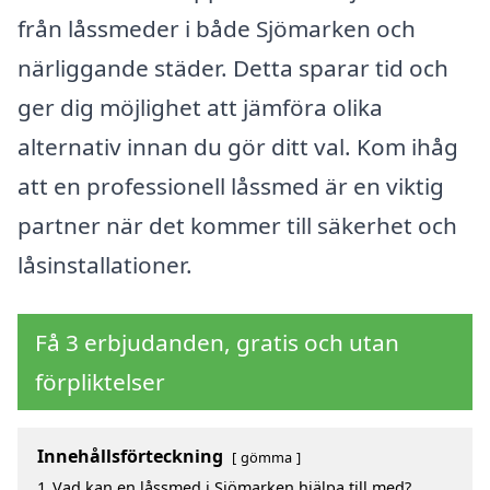
från låssmeder i både Sjömarken och
närliggande städer. Detta sparar tid och
ger dig möjlighet att jämföra olika
alternativ innan du gör ditt val. Kom ihåg
att en professionell låssmed är en viktig
partner när det kommer till säkerhet och
låsinstallationer.
Få 3 erbjudanden, gratis och utan
förpliktelser
Innehållsförteckning
gömma
1
Vad kan en låssmed i Sjömarken hjälpa till med?