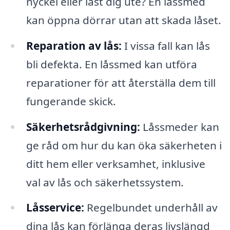
nyckel eller låst dig ute? En låssmed
kan öppna dörrar utan att skada låset.
Reparation av lås:
I vissa fall kan lås
bli defekta. En låssmed kan utföra
reparationer för att återställa dem till
fungerande skick.
Säkerhetsrådgivning:
Låssmeder kan
ge råd om hur du kan öka säkerheten i
ditt hem eller verksamhet, inklusive
val av lås och säkerhetssystem.
Låsservice:
Regelbundet underhåll av
dina lås kan förlänga deras livslängd