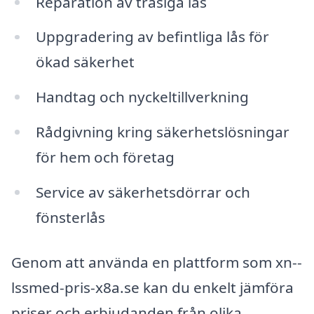
Reparation av trasiga lås
Uppgradering av befintliga lås för
ökad säkerhet
Handtag och nyckeltillverkning
Rådgivning kring säkerhetslösningar
för hem och företag
Service av säkerhetsdörrar och
fönsterlås
Genom att använda en plattform som xn--
lssmed-pris-x8a.se kan du enkelt jämföra
priser och erbjudanden från olika