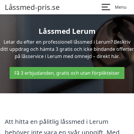
Låssmed-pris.se
Menu
Låssmed Lerum
Letar du efter en professionell låssmed i Lerum? Beskriv
ditt uppdrag och hämta 3 gratis och icke bindande offerter
på låsservice i Lerum med omnejd – direkt här.
Få 3 erbjudanden, gratis och utan förpliktelser
Att hitta en pålitlig låssmed i Lerum
behöver inte vara en svår uppgift. Med