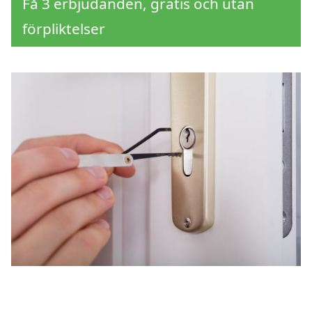
Få 3 erbjudanden, gratis och utan
förpliktelser