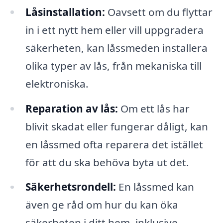
Låsinstallation:
Oavsett om du flyttar
in i ett nytt hem eller vill uppgradera
säkerheten, kan låssmeden installera
olika typer av lås, från mekaniska till
elektroniska.
Reparation av lås:
Om ett lås har
blivit skadat eller fungerar dåligt, kan
en låssmed ofta reparera det istället
för att du ska behöva byta ut det.
Säkerhetsrondell:
En låssmed kan
även ge råd om hur du kan öka
säkerheten i ditt hem, inklusive