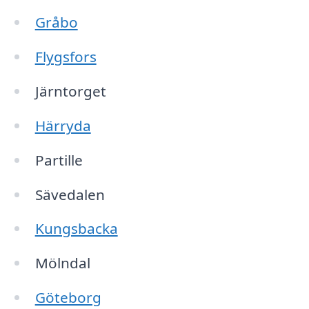
Gråbo
Flygsfors
Järntorget
Härryda
Partille
Sävedalen
Kungsbacka
Mölndal
Göteborg