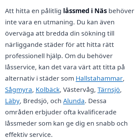
Att hitta en pålitlig
låssmed i Näs
behöver
inte vara en utmaning. Du kan även
överväga att bredda din sökning till
närliggande städer för att hitta rätt
professionell hjälp. Om du behöver
låsservice, kan det vara värt att titta på
alternativ i städer som
Hallstahammar
,
Sågmyra
,
Kolbäck
, Västervåg,
Tärnsjö
,
Läby
, Bredsjö, och
Alunda
. Dessa
områden erbjuder ofta kvalificerade
låssmeder som kan ge dig en snabb och
effektiv service.