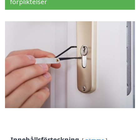
förpliktelser
Innehållsförteckning