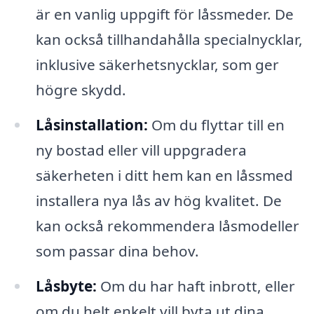
är en vanlig uppgift för låssmeder. De
kan också tillhandahålla specialnycklar,
inklusive säkerhetsnycklar, som ger
högre skydd.
Låsinstallation:
Om du flyttar till en
ny bostad eller vill uppgradera
säkerheten i ditt hem kan en låssmed
installera nya lås av hög kvalitet. De
kan också rekommendera låsmodeller
som passar dina behov.
Låsbyte:
Om du har haft inbrott, eller
om du helt enkelt vill byta ut dina