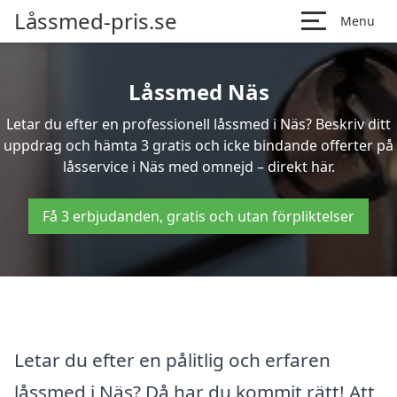
Låssmed-pris.se
Menu
Låssmed Näs
Letar du efter en professionell låssmed i Näs? Beskriv ditt
uppdrag och hämta 3 gratis och icke bindande offerter på
låsservice i Näs med omnejd – direkt här.
Få 3 erbjudanden, gratis och utan förpliktelser
Letar du efter en pålitlig och erfaren
låssmed i Näs? Då har du kommit rätt! Att