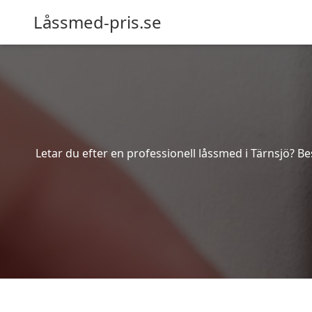
Låssmed-pris.se
Letar du efter en professionell låssmed i Tärnsjö? Be