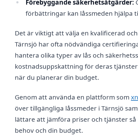
Förebyggande säkerhetsåtgärder:
G
förbättringar kan låssmeden hjälpa ti
Det är viktigt att välja en kvalificerad o
Tärnsjö har ofta nödvändiga certifiering
hantera olika typer av lås och säkerhets
kostnadsuppskattning för deras tjänster i
när du planerar din budget.
Genom att använda en plattform som
xn
över tillgängliga låssmeder i Tärnsjö sam
lättare att jämföra priser och tjänster s
behov och din budget.