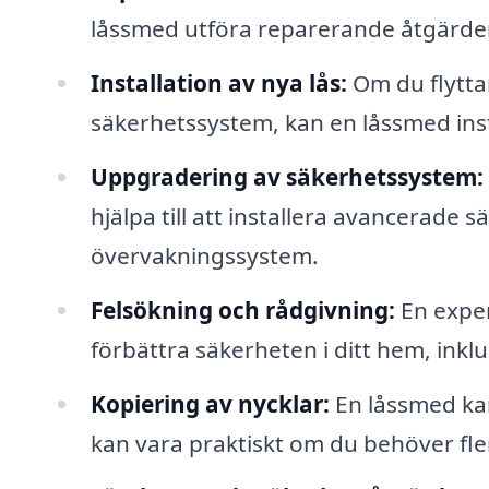
låssmed utföra reparerande åtgärder f
Installation av nya lås:
Om du flyttar
säkerhetssystem, kan en låssmed inst
Uppgradering av säkerhetssystem:
hjälpa till att installera avancerade 
övervakningssystem.
Felsökning och rådgivning:
En exper
förbättra säkerheten i ditt hem, inkl
Kopiering av nycklar:
En låssmed kan
kan vara praktiskt om du behöver fler