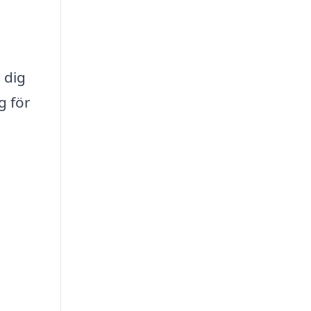
 dig
g för