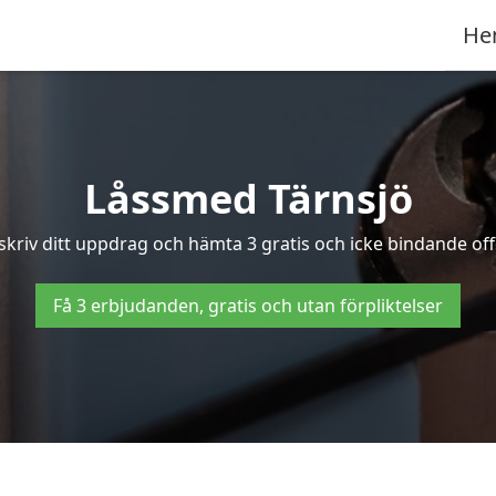
He
Låssmed Tärnsjö
skriv ditt uppdrag och hämta 3 gratis och icke bindande off
Få 3 erbjudanden, gratis och utan förpliktelser