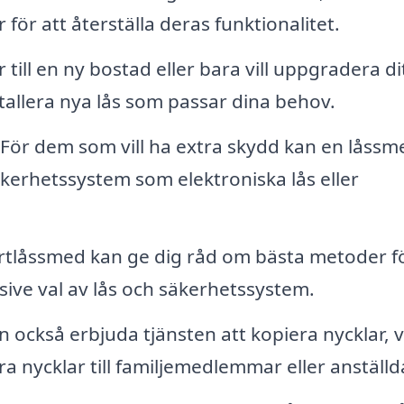
ör att återställa deras funktionalitet.
 till en ny bostad eller bara vill uppgradera di
allera nya lås som passar dina behov.
För dem som vill ha extra skydd kan en låssm
säkerhetssystem som elektroniska lås eller
tlåssmed kan ge dig råd om bästa metoder fö
usive val av lås och säkerhetssystem.
 också erbjuda tjänsten att kopiera nycklar, v
a nycklar till familjemedlemmar eller anställd