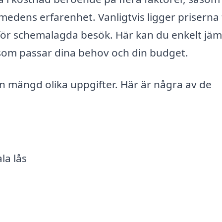
medens erfarenhet. Vanligtvis ligger priserna 
för schemalagda besök. Här kan du enkelt jäm
 som passar dina behov och din budget.
en mängd olika uppgifter. Här är några av de
la lås