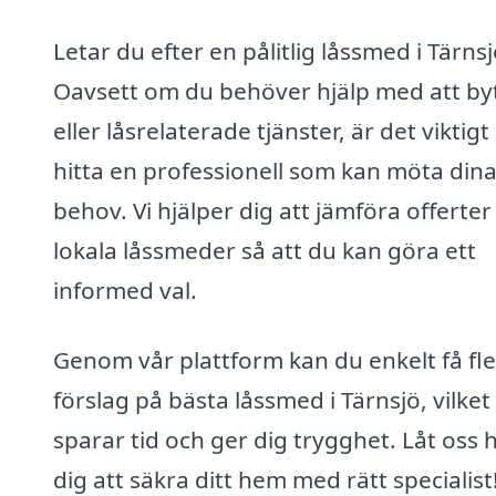
Letar du efter en pålitlig låssmed i Tärns
Oavsett om du behöver hjälp med att byt
eller låsrelaterade tjänster, är det viktigt
hitta en professionell som kan möta din
behov. Vi hjälper dig att jämföra offerter
lokala låssmeder så att du kan göra ett
informed val.
Genom vår plattform kan du enkelt få fl
förslag på bästa låssmed i Tärnsjö, vilket
sparar tid och ger dig trygghet. Låt oss 
dig att säkra ditt hem med rätt specialist