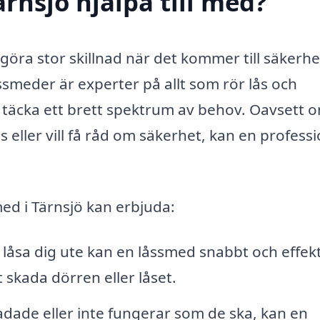
rnsjö hjälpa till med?
n göra stor skillnad när det kommer till säkerh
ssmeder är experter på allt som rör lås och
 täcka ett brett spektrum av behov. Oavsett 
s eller vill få råd om säkerhet, kan en professi
ed i Tärnsjö kan erbjuda:
låsa dig ute kan en låssmed snabbt och effekt
 skada dörren eller låset.
adade eller inte fungerar som de ska, kan en