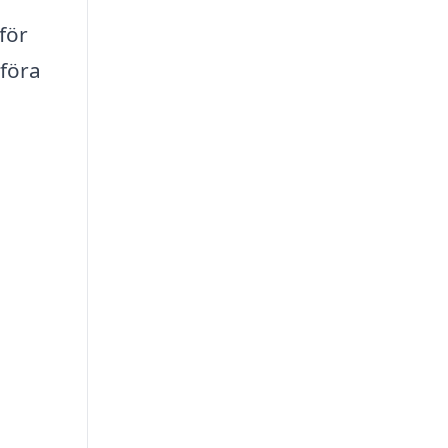
för
föra