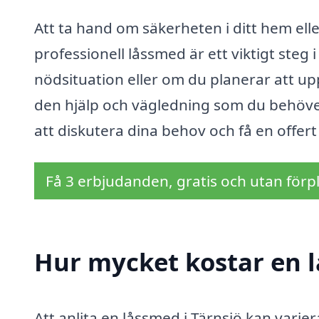
Att ta hand om säkerheten i ditt hem elle
professionell låssmed är ett viktigt steg
nödsituation eller om du planerar att up
den hjälp och vägledning som du behöver
att diskutera dina behov och få en offert 
Få 3 erbjudanden, gratis och utan förpl
Hur mycket kostar en l
Att anlita en låssmed i Tärnsjö kan varie