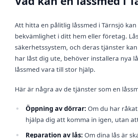
Vad kan en låssmed i Tä
Att hitta en pålitlig låssmed i Tärnsjö ka
bekvämlighet i ditt hem eller företag. Lå
säkerhetssystem, och deras tjänster kan
har låst dig ute, behöver installera nya lå
låssmed vara till stor hjälp.
Här är några av de tjänster som en låssm
Öppning av dörrar:
Om du har råkat 
hjälpa dig att komma in igen, utan att
Reparation av lås:
Om dina lås är sk