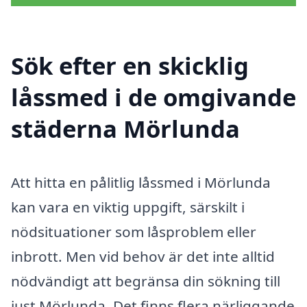
Sök efter en skicklig
låssmed i de omgivande
städerna Mörlunda
Att hitta en pålitlig låssmed i Mörlunda
kan vara en viktig uppgift, särskilt i
nödsituationer som låsproblem eller
inbrott. Men vid behov är det inte alltid
nödvändigt att begränsa din sökning till
just Mörlunda. Det finns flera närliggande