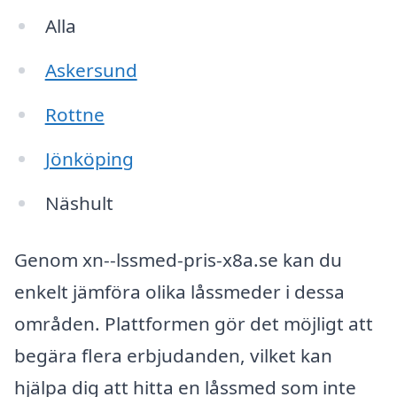
Alla
Askersund
Rottne
Jönköping
Näshult
Genom xn--lssmed-pris-x8a.se kan du
enkelt jämföra olika låssmeder i dessa
områden. Plattformen gör det möjligt att
begära flera erbjudanden, vilket kan
hjälpa dig att hitta en låssmed som inte