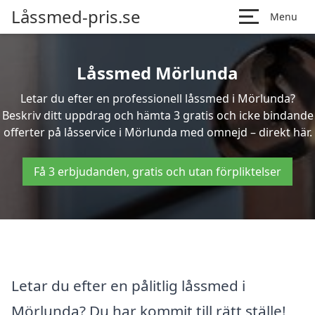
Låssmed-pris.se
Menu
Låssmed Mörlunda
Letar du efter en professionell låssmed i Mörlunda?
Beskriv ditt uppdrag och hämta 3 gratis och icke bindande
offerter på låsservice i Mörlunda med omnejd – direkt här.
Få 3 erbjudanden, gratis och utan förpliktelser
Letar du efter en pålitlig låssmed i
Mörlunda? Du har kommit till rätt ställe!