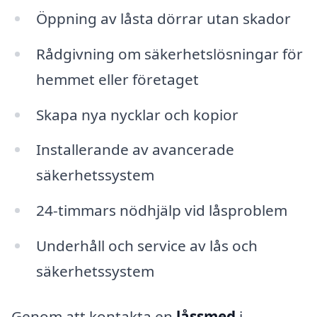
Öppning av låsta dörrar utan skador
Rådgivning om säkerhetslösningar för
hemmet eller företaget
Skapa nya nycklar och kopior
Installerande av avancerade
säkerhetssystem
24-timmars nödhjälp vid låsproblem
Underhåll och service av lås och
säkerhetssystem
Genom att kontakta en
låssmed
i