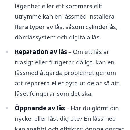
lägenhet eller ett kommersiellt
utrymme kan en låssmed installera
flera typer av lås, såsom cylinderlås,
dörrlåssystem och digitala lås.
Reparation av lås
– Om ett lås är
trasigt eller fungerar dåligt, kan en
låssmed åtgärda problemet genom
att reparera eller byta ut delar så att
låset fungerar som det ska.
Öppnande av lås
– Har du glömt din
nyckel eller låst dig ute? En låssmed
kan snabbt och effektivt öppna dörrar