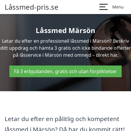
Låssmed-pris.se
Menu
Låssmed Märsön
Letar du efter en professionell låssmed i Märsön? Beskriv
ditt uppdrag och hämta 3 gratis och icke bindande offerter
på låsservice i Märsön med omnejd – direkt här.
Få 3 erbjudanden, gratis och utan förpliktelser
Letar du efter en pålitlig och kompetent
låssmed i Märsön? Då har du kommit rätt!