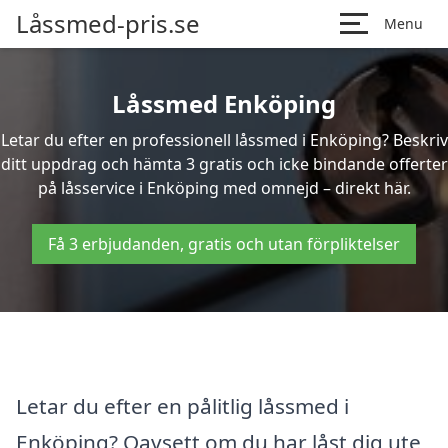
Låssmed-pris.se
Menu
Låssmed Enköping
Letar du efter en professionell låssmed i Enköping? Beskriv
ditt uppdrag och hämta 3 gratis och icke bindande offerter
på låsservice i Enköping med omnejd – direkt här.
Få 3 erbjudanden, gratis och utan förpliktelser
Letar du efter en pålitlig låssmed i
Enköping? Oavsett om du har låst dig ute,