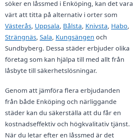
söker en låssmed i Enköping, kan det vara
värt att titta på alternativ i orter som
Västerås
,
Uppsala
,
Bålsta
,
Knivsta
,
Habo
,
Strängnäs
,
Sala
,
Kungsängen
och
Sundbyberg. Dessa städer erbjuder olika
företag som kan hjälpa till med allt från
låsbyte till säkerhetslösningar.
Genom att jämföra flera erbjudanden
från både Enköping och närliggande
städer kan du säkerställa att du får en
kostnadseffektiv och högkvalitativ tjänst.
När du letar efter en låssmed är det