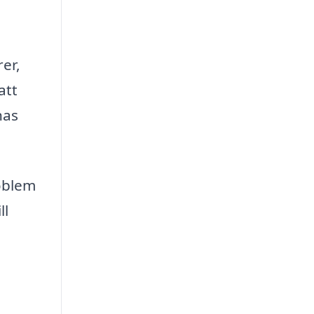
er,
att
nas
roblem
ll