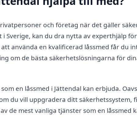
ttendal hjälpa till med?
privatpersoner och företag när det gäller säke
t i Sverige, kan du dra nytta av experthjälp för
att använda en kvalificerad låssmed får du in
ing om de bästa säkerhetslösningarna för din
r som en låssmed i Jättendal kan erbjuda. Oavs
 om du vill uppgradera ditt säkerhetssystem, f
a av de mest vanliga tjänster som en låssmed 