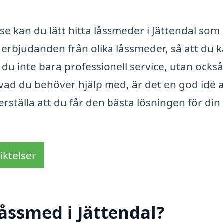
 kan du lätt hitta låssmeder i Jättendal som 
 erbjudanden från olika låssmeder, så att du 
r du inte bara professionell service, utan ocks
t vad du behöver hjälp med, är det en god idé a
rställa att du får den bästa lösningen för din
iktelser
åssmed i Jättendal?