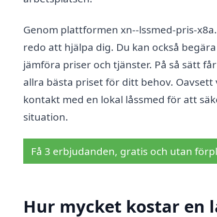
Genom plattformen xn--lssmed-pris-x8a.se
redo att hjälpa dig. Du kan också begära
jämföra priser och tjänster. På så sätt få
allra bästa priset för ditt behov. Oavset
kontakt med en lokal låssmed för att säke
situation.
Få 3 erbjudanden, gratis och utan förpl
Hur mycket kostar en l