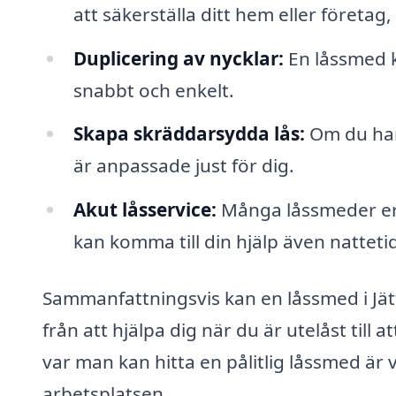
att säkerställa ditt hem eller företag
Duplicering av nycklar:
En låssmed k
snabbt och enkelt.
Skapa skräddarsydda lås:
Om du har 
är anpassade just för dig.
Akut låsservice:
Många låssmeder erbj
kan komma till din hjälp även nattetid
Sammanfattningsvis kan en låssmed i Jätt
från att hjälpa dig när du är utelåst till
var man kan hitta en pålitlig låssmed är vi
arbetsplatsen.