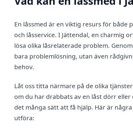
Vad kan en låssmed i Jä
En låssmed är en viktig resurs för både 
och låsservice. I Jättendal, en charmig or
lösa olika låsrelaterade problem. Genom 
bara problemlösning, utan även rådgivn
behov.
Låt oss titta närmare på de olika tjänste
om du har drabbats av en låst dörr eller
det många sätt att få hjälp. Här är någr
utföra: