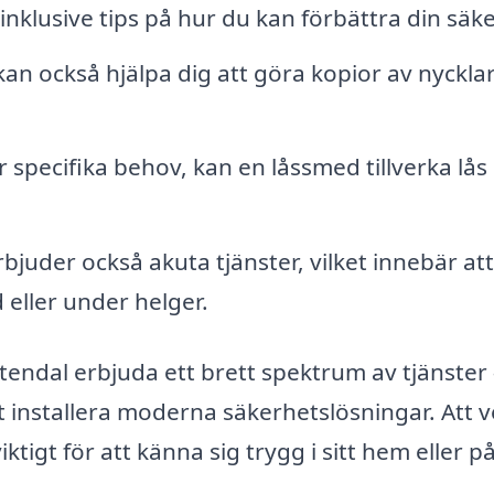
, inklusive tips på hur du kan förbättra din säk
an också hjälpa dig att göra kopior av nyckla
specifika behov, kan en låssmed tillverka lå
uder också akuta tjänster, vilket innebär att
 eller under helger.
endal erbjuda ett brett spektrum av tjänster –
 att installera moderna säkerhetslösningar. Att 
ktigt för att känna sig trygg i sitt hem eller p