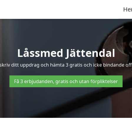
He
Låssmed Jättendal
eskriv ditt uppdrag och hämta 3 gratis och icke bindande offe
Få 3 erbjudanden, gratis och utan förpliktelser