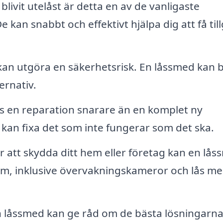
livit utelåst är detta en av de vanligaste
 kan snabbt och effektivt hjälpa dig att få til
kan utgöra en säkerhetsrisk. En låssmed kan 
ernativ.
s en reparation snarare än en komplet ny
d kan fixa det som inte fungerar som det ska.
r att skydda ditt hem eller företag kan en lå
em, inklusive övervakningskameror och lås m
 låssmed kan ge råd om de bästa lösningarna