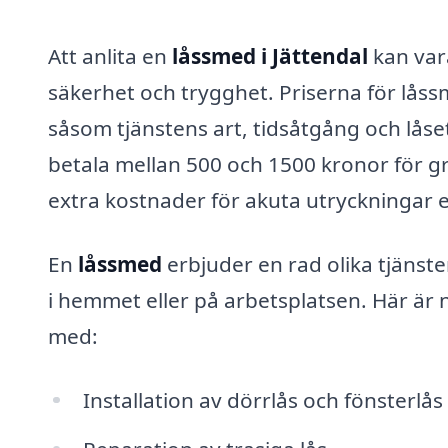
Att anlita en
låssmed i Jättendal
kan vara
säkerhet och trygghet. Priserna för låss
såsom tjänstens art, tidsåtgång och låset
betala mellan 500 och 1500 kronor för g
extra kostnader för akuta utryckningar e
En
låssmed
erbjuder en rad olika tjänst
i hemmet eller på arbetsplatsen. Här är 
med:
Installation av dörrlås och fönsterlås