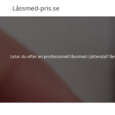
Låssmed-pris.se
Letar du efter en professionell låssmed i Jättendal? B