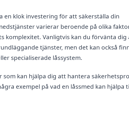
 en klok investering för att säkerställa din
medstjänster varierar beroende på olika faktor
s komplexitet. Vanligtvis kan du förvänta dig 
rundläggande tjänster, men det kan också fin
ller specialiserade låssystem.
er som kan hjälpa dig att hantera säkerhetsp
några exempel på vad en låssmed kan hjälpa ti