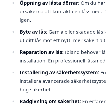
Öppning av låsta dörrar:
Om du har b
orsakerna att kontakta en låssmed. De
igen.
Byte av lås:
Gamla eller skadade lås 
ut ditt lås mot ett nytt, mer säkert alt
Reparation av lås:
Ibland behöver lå
installation. En professionell låssme
Installering av säkerhetssystem:
Fö
installera avancerade säkerhetssyst
hög säkerhet.
Rådgivning om säkerhet:
En erfaren