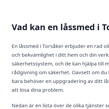
Vad kan en låssmed i To
En låssmed i Torsåker erbjuder en rad o
och bekvämlighet i ditt hem och din ver
säkerhetssystem, och de kan hjälpa till med
rådgivning om säkerhet. Oavsett om du h
bara behöver en uppgradering av ditt låss
att lösa dina problem.
Nedan är en lista över de olika tjänster