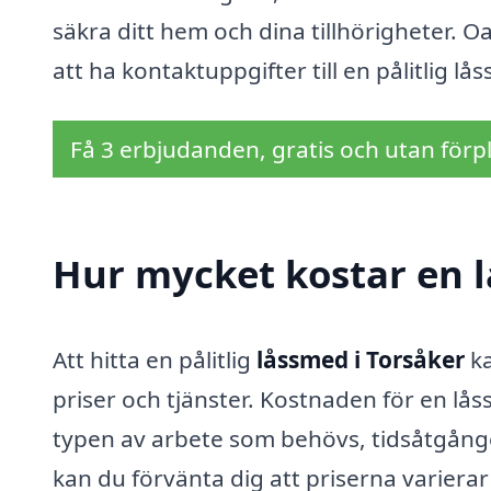
säkra ditt hem och dina tillhörigheter. Oa
att ha kontaktuppgifter till en pålitlig lå
Få 3 erbjudanden, gratis och utan förpl
Hur mycket kostar en l
Att hitta en pålitlig
låssmed i Torsåker
ka
priser och tjänster. Kostnaden för en lå
typen av arbete som behövs, tidsåtgång
kan du förvänta dig att priserna varierar