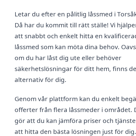
Letar du efter en pålitlig låssmed i Torså
Då har du kommit till rätt ställe! Vi hjälpe
att snabbt och enkelt hitta en kvalificera
låssmed som kan möta dina behov. Oavs
om du har låst dig ute eller behöver
säkerhetslösningar för ditt hem, finns d
alternativ för dig.
Genom vår plattform kan du enkelt beg
offerter från flera låssmeder i området. 
gör att du kan jämföra priser och tjänste
att hitta den bästa lösningen just för dig.