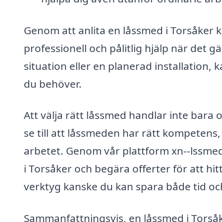
Genom att anlita en låssmed i Torsåker kan
professionell och pålitlig hjälp när det g
situation eller en planerad installation,
du behöver.
Att välja rätt låssmed handlar inte bara o
se till att låssmeden har rätt kompetens,
arbetet. Genom vår plattform xn--lssmed
i Torsåker och begära offerter för att hit
verktyg kanske du kan spara både tid oc
Sammanfattningsvis, en låssmed i Torsåke