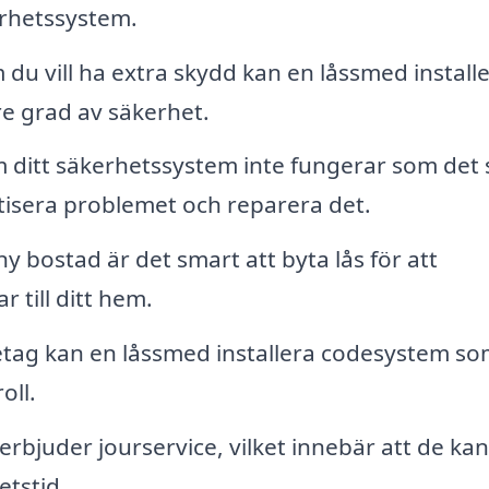
kerhetssystem.
du vill ha extra skydd kan en låssmed install
e grad av säkerhet.
ditt säkerhetssystem inte fungerar som det 
stisera problemet och reparera det.
ny bostad är det smart att byta lås för att
 till ditt hem.
etag kan en låssmed installera codesystem so
oll.
bjuder jourservice, vilket innebär att de kan
etstid.