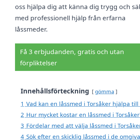
oss hjälpa dig att känna dig trygg och sä
med professionell hjälp från erfarna
låssmeder.
Få 3 erbjudanden, gratis och utan
förpliktelser
Innehållsförteckning
gömma
1
Vad kan en låssmed i Torsåker hjälpa til
2
Hur mycket kostar en låssmed i Torsåker
3
Fördelar med att välja låssmed i Torsåke
4
Sök efter en skicklig låssmed i de omgi