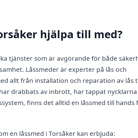
rsåker hjälpa till med?
lika tjänster som är avgörande för både säker
ksamhet. Låssmeder är experter på lås och
 allt från installation och reparation av lås ti
ar drabbats av inbrott, har tappat nycklarna 
ystem, finns det alltid en låssmed till hands 
 som en låssmed i Torsåker kan erbjuda: