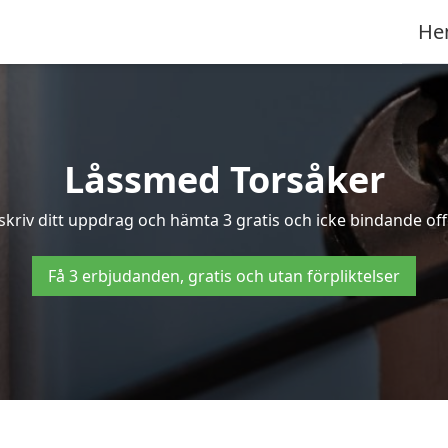
He
Låssmed Torsåker
skriv ditt uppdrag och hämta 3 gratis och icke bindande off
Få 3 erbjudanden, gratis och utan förpliktelser