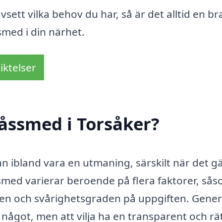
vsett vilka behov du har, så är det alltid en br
ssmed i din närhet.
iktelser
åssmed i Torsåker?
n ibland vara en utmaning, särskilt när det gä
ssmed varierar beroende på flera faktorer, så
en och svårighetsgraden på uppgiften. Genere
 något, men att vilja ha en transparent och rät