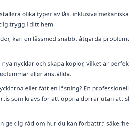
tallera olika typer av lås, inklusive mekanisk
dig trygg i ditt hem.
nder, kan en låssmed snabbt åtgärda problem
nya nycklar och skapa kopior, vilket är perfe
medlemmar eller anställda.
cklarna eller fått en låsning? En professionell
tis som krävs för att öppna dörrar utan att 
 ge dig råd om hur du kan förbättra säkerhe