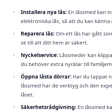
Installera nya lås:
En låssmed kan ins
elektroniska lås, så att du kan känna 
Reparera lås:
Om ett lås har gått sö
se till att ditt hem är säkert.
Nyckelservice:
Låssmeder kan klippa 
du behöver extra nycklar till familje
Öppna låsta dörrar:
Har du tappat ny
låssmed har de verktyg och den exper
låset.
Säkerhetsrådgivning:
En låssmed kan