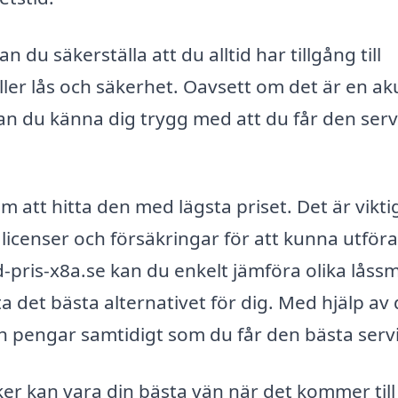
 du säkerställa att du alltid har tillgång till
äller lås och säkerhet. Oavsett om det är en ak
 kan du känna dig trygg med att du får den serv
m att hitta den med lägsta priset. Det är viktig
 licenser och försäkringar för att kunna utföra
-pris-x8a.se kan du enkelt jämföra olika låss
ta det bästa alternativet för dig. Med hjälp av
h pengar samtidigt som du får den bästa serv
r kan vara din bästa vän när det kommer till