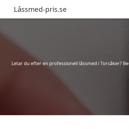
Låssmed-pris.se
Letar du efter en professionell låssmed i Torsåker? Be