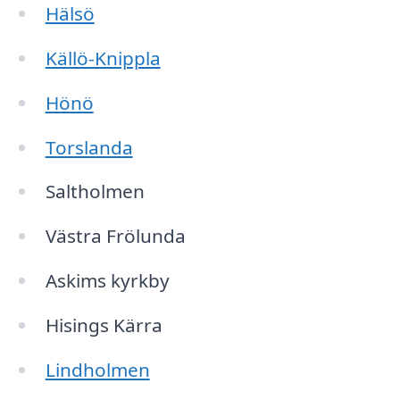
Hälsö
Källö-Knippla
Hönö
Torslanda
Saltholmen
Västra Frölunda
Askims kyrkby
Hisings Kärra
Lindholmen