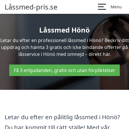
Låssmed-pris.se
Menu
Låssmed Hönö
Letar du efter en professionell låssmed i Hönö? Beskriv ditt
uppdrag och hämta 3 gratis och icke bindande offerter på
låsservice i Hönö med omnejd – direkt här.
Få 3 erbjudanden, gratis och utan förpliktelser
Letar du efter en pålitlig låssmed i Hönö?
Du har kommit till rätt ställe! Med vår