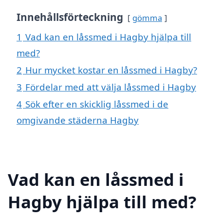
Innehållsförteckning
gömma
1
Vad kan en låssmed i Hagby hjälpa till
med?
2
Hur mycket kostar en låssmed i Hagby?
3
Fördelar med att välja låssmed i Hagby
4
Sök efter en skicklig låssmed i de
omgivande städerna Hagby
Vad kan en låssmed i
Hagby hjälpa till med?