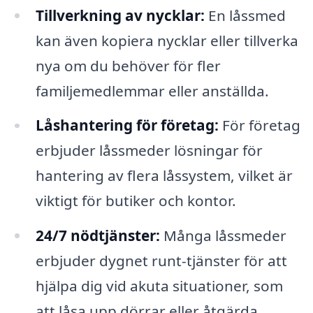
Tillverkning av nycklar:
En låssmed
kan även kopiera nycklar eller tillverka
nya om du behöver för fler
familjemedlemmar eller anställda.
Låshantering för företag:
För företag
erbjuder låssmeder lösningar för
hantering av flera låssystem, vilket är
viktigt för butiker och kontor.
24/7 nödtjänster:
Många låssmeder
erbjuder dygnet runt-tjänster för att
hjälpa dig vid akuta situationer, som
att låsa upp dörrar eller åtgärda