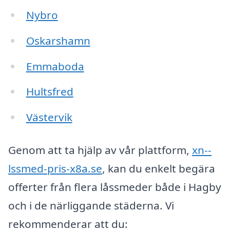
Nybro
Oskarshamn
Emmaboda
Hultsfred
Västervik
Genom att ta hjälp av vår plattform,
xn--
lssmed-pris-x8a.se
, kan du enkelt begära
offerter från flera låssmeder både i Hagby
och i de närliggande städerna. Vi
rekommenderar att du: