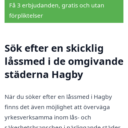
Få 3 erbjudanden, gratis och utan
förpliktelser
Sök efter en skicklig
låssmed i de omgivande
städerna Hagby
När du söker efter en låssmed i Hagby
finns det även möjlighet att överväga
yrkesverksamma inom lås- och
säkerhetsbranschen i närliggande städer.