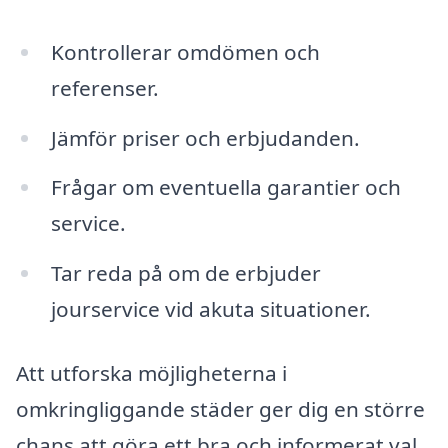
Kontrollerar omdömen och
referenser.
Jämför priser och erbjudanden.
Frågar om eventuella garantier och
service.
Tar reda på om de erbjuder
jourservice vid akuta situationer.
Att utforska möjligheterna i
omkringliggande städer ger dig en större
chans att göra ett bra och informerat val