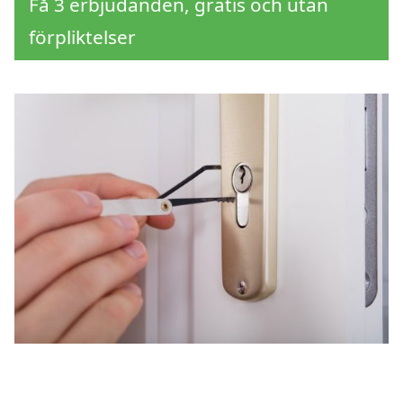
Få 3 erbjudanden, gratis och utan
förpliktelser