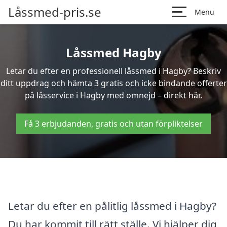
Låssmed-pris.se
Menu
Låssmed Hagby
Letar du efter en professionell låssmed i Hagby? Beskriv
ditt uppdrag och hämta 3 gratis och icke bindande offerter
på låsservice i Hagby med omnejd – direkt här.
Få 3 erbjudanden, gratis och utan förpliktelser
Letar du efter en pålitlig låssmed i Hagby?
Du har kommit till rätt ställe. Vi hjälper dig