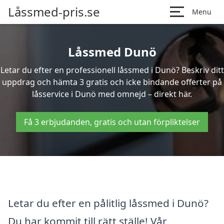
Låssmed-pris.se
Menu
Låssmed Dunö
Letar du efter en professionell låssmed i Dunö? Beskriv ditt
uppdrag och hämta 3 gratis och icke bindande offerter på
låsservice i Dunö med omnejd – direkt här.
Få 3 erbjudanden, gratis och utan förpliktelser
Letar du efter en pålitlig låssmed i Dunö?
Du har kommit till rätt ställe! Vår