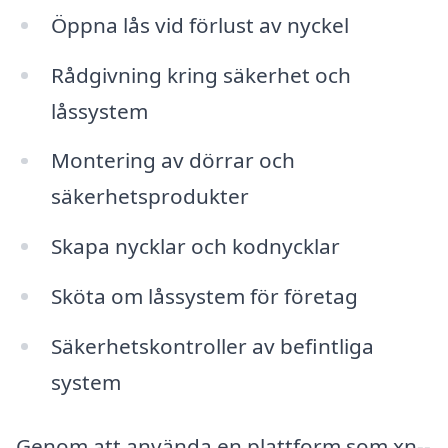
Öppna lås vid förlust av nyckel
Rådgivning kring säkerhet och
låssystem
Montering av dörrar och
säkerhetsprodukter
Skapa nycklar och kodnycklar
Sköta om låssystem för företag
Säkerhetskontroller av befintliga
system
Genom att använda en plattform som xn--