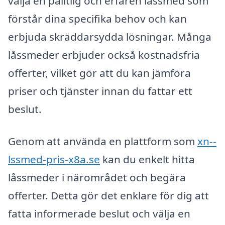
välja en pålitlig och erfaren låssmed som
förstår dina specifika behov och kan
erbjuda skräddarsydda lösningar. Många
låssmeder erbjuder också kostnadsfria
offerter, vilket gör att du kan jämföra
priser och tjänster innan du fattar ett
beslut.
Genom att använda en plattform som
xn--
lssmed-pris-x8a.se
kan du enkelt hitta
låssmeder i närområdet och begära
offerter. Detta gör det enklare för dig att
fatta informerade beslut och välja en