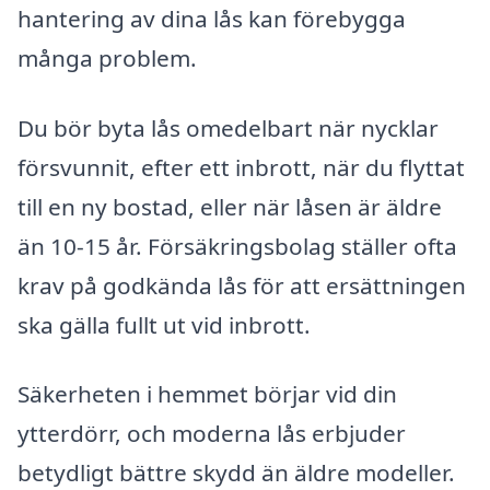
hantering av dina lås kan förebygga
många problem.
Du bör byta lås omedelbart när nycklar
försvunnit, efter ett inbrott, när du flyttat
till en ny bostad, eller när låsen är äldre
än 10-15 år. Försäkringsbolag ställer ofta
krav på godkända lås för att ersättningen
ska gälla fullt ut vid inbrott.
Säkerheten i hemmet börjar vid din
ytterdörr, och moderna lås erbjuder
betydligt bättre skydd än äldre modeller.