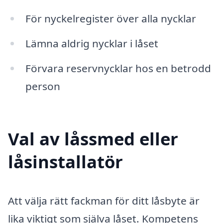
För nyckelregister över alla nycklar
Lämna aldrig nycklar i låset
Förvara reservnycklar hos en betrodd
person
Val av låssmed eller
låsinstallatör
Att välja rätt fackman för ditt låsbyte är
lika viktigt som själva låset. Kompetens