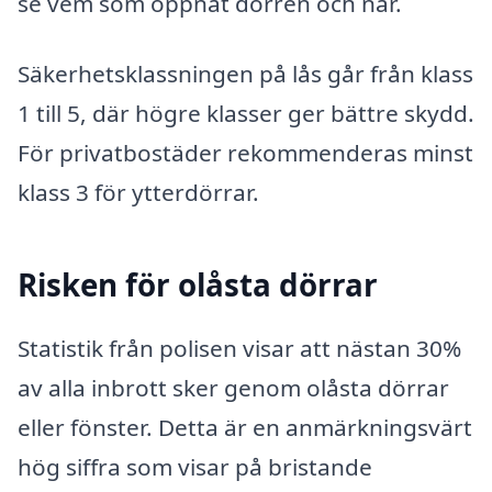
se vem som öppnat dörren och när.
Säkerhetsklassningen på lås går från klass
1 till 5, där högre klasser ger bättre skydd.
För privatbostäder rekommenderas minst
klass 3 för ytterdörrar.
Risken för olåsta dörrar
Statistik från polisen visar att nästan 30%
av alla inbrott sker genom olåsta dörrar
eller fönster. Detta är en anmärkningsvärt
hög siffra som visar på bristande