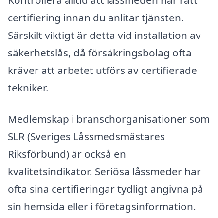
Kontrollera alltid att låssmeden har rätt
certifiering innan du anlitar tjänsten.
Särskilt viktigt är detta vid installation av
säkerhetslås, då försäkringsbolag ofta
kräver att arbetet utförs av certifierade
tekniker.
Medlemskap i branschorganisationer som
SLR (Sveriges Låssmedsmästares
Riksförbund) är också en
kvalitetsindikator. Seriösa låssmeder har
ofta sina certifieringar tydligt angivna på
sin hemsida eller i företagsinformation.