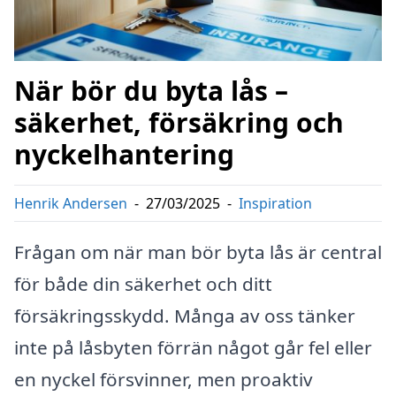
När bör du byta lås –
säkerhet, försäkring och
nyckelhantering
Henrik Andersen
-
27/03/2025
-
Inspiration
Frågan om när man bör byta lås är central
för både din säkerhet och ditt
försäkringsskydd. Många av oss tänker
inte på låsbyten förrän något går fel eller
en nyckel försvinner, men proaktiv