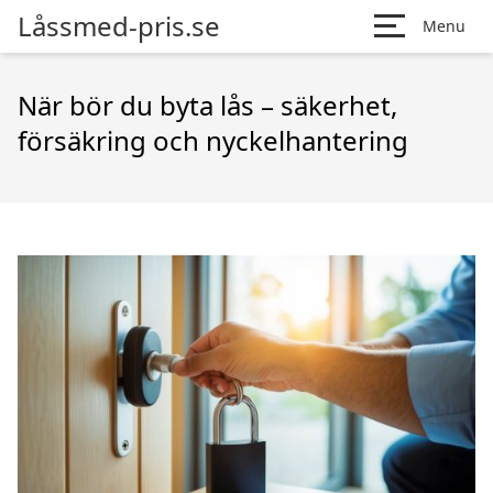
Låssmed-pris.se
Menu
När bör du byta lås – säkerhet,
försäkring och nyckelhantering