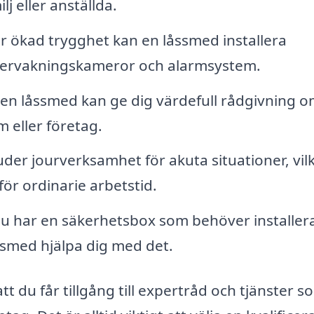
lj eller anställda.
r ökad trygghet kan en låssmed installera
ervakningskameror och alarmsystem.
en låssmed kan ge dig värdefull rådgivning o
m eller företag.
er jourverksamhet för akuta situationer, vil
för ordinarie arbetstid.
 har en säkerhetsbox som behöver installer
ssmed hjälpa dig med det.
tt du får tillgång till expertråd och tjänster s