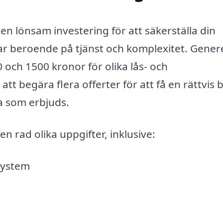
 en lönsam investering för att säkerställa din
ar beroende på tjänst och komplexitet. Genere
 och 1500 kronor för olika lås- och
att begära flera offerter för att få en rättvis b
a som erbjuds.
en rad olika uppgifter, inklusive:
ssystem