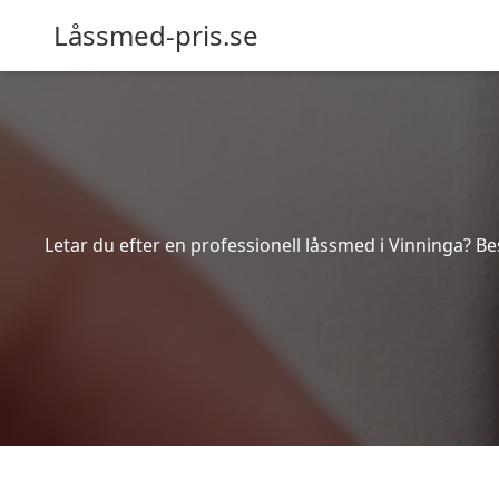
Låssmed-pris.se
Letar du efter en professionell låssmed i Vinninga? Be