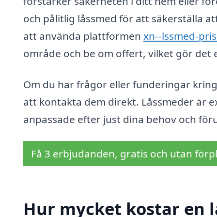
förstärker säkerheten i ditt hem eller före
och pålitlig låssmed för att säkerställa 
att använda plattformen
xn--lssmed-pris
område och be om offert, vilket gör det e
Om du har frågor eller funderingar kring
att kontakta dem direkt. Låssmeder är e
anpassade efter just dina behov och föru
Få 3 erbjudanden, gratis och utan förpl
Hur mycket kostar en 