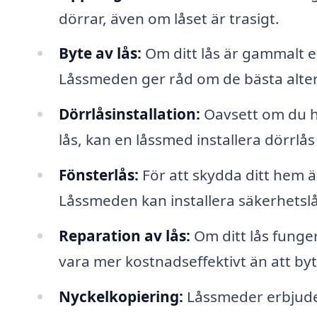
dörrar, även om låset är trasigt.
Byte av lås:
Om ditt lås är gammalt el
Låssmeden ger råd om de bästa alter
Dörrlåsinstallation:
Oavsett om du har
lås, kan en låssmed installera dörrlå
Fönsterlås:
För att skydda ditt hem är
Låssmeden kan installera säkerhetslå
Reparation av lås:
Om ditt lås funger
vara mer kostnadseffektivt än att byt
Nyckelkopiering:
Låssmeder erbjuder 