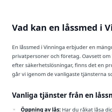
Vad kan en låssmed i V
En låssmed i Vinninga erbjuder en mängd o
privatpersoner och företag. Oavsett om d
efter säkerhetslösningar, finns det en p
går vi igenom de vanligaste tjänsterna s
Vanliga tjänster från en lås
Öppning av lås:
Har du råkat låsa di