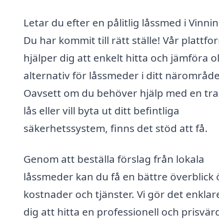
Letar du efter en pålitlig låssmed i Vinni
Du har kommit till rätt ställe! Vår plattfo
hjälper dig att enkelt hitta och jämföra o
alternativ för låssmeder i ditt närområde
Oavsett om du behöver hjälp med en tra
lås eller vill byta ut ditt befintliga
säkerhetssystem, finns det stöd att få.
Genom att beställa förslag från lokala
låssmeder kan du få en bättre överblick 
kostnader och tjänster. Vi gör det enklar
dig att hitta en professionell och prisvär