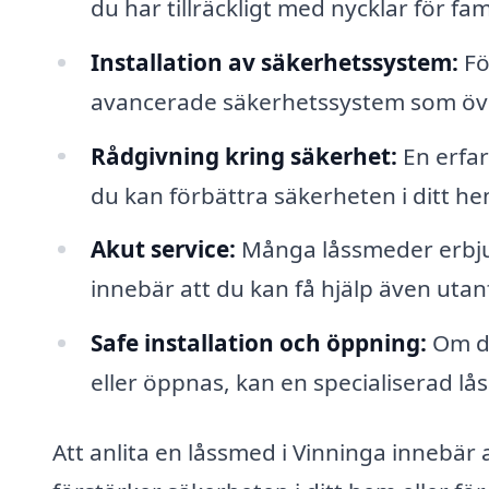
du har tillräckligt med nycklar för fami
Installation av säkerhetssystem:
Fö
avancerade säkerhetssystem som öv
Rådgivning kring säkerhet:
En erfar
du kan förbättra säkerheten i ditt he
Akut service:
Många låssmeder erbjud
innebär att du kan få hjälp även utan
Safe installation och öppning:
Om du
eller öppnas, kan en specialiserad lå
Att anlita en låssmed i Vinninga innebär a