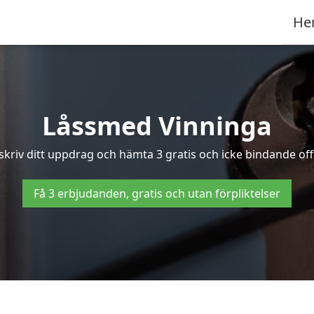
He
Låssmed Vinninga
skriv ditt uppdrag och hämta 3 gratis och icke bindande off
Få 3 erbjudanden, gratis och utan förpliktelser