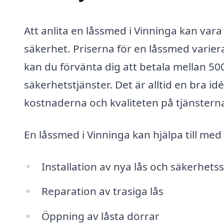
Att anlita en låssmed i Vinninga kan vara
säkerhet. Priserna för en låssmed varier
kan du förvänta dig att betala mellan 500
säkerhetstjänster. Det är alltid en bra idé 
kostnaderna och kvaliteten på tjänstern
En låssmed i Vinninga kan hjälpa till med 
Installation av nya lås och säkerhet
Reparation av trasiga lås
Öppning av låsta dörrar