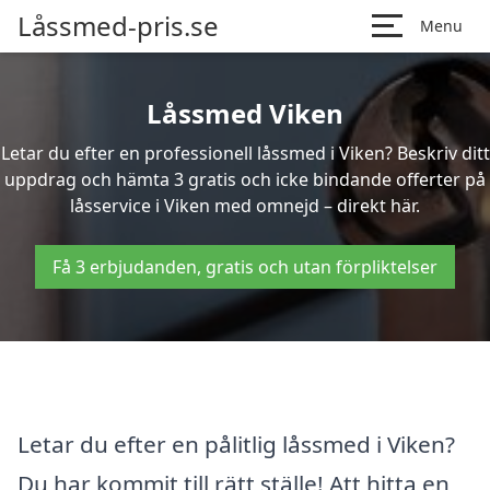
Låssmed-pris.se
Menu
Låssmed Viken
Letar du efter en professionell låssmed i Viken? Beskriv ditt
uppdrag och hämta 3 gratis och icke bindande offerter på
låsservice i Viken med omnejd – direkt här.
Få 3 erbjudanden, gratis och utan förpliktelser
Letar du efter en pålitlig låssmed i Viken?
Du har kommit till rätt ställe! Att hitta en