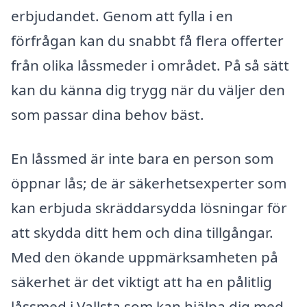
erbjudandet. Genom att fylla i en
förfrågan kan du snabbt få flera offerter
från olika låssmeder i området. På så sätt
kan du känna dig trygg när du väljer den
som passar dina behov bäst.
En låssmed är inte bara en person som
öppnar lås; de är säkerhetsexperter som
kan erbjuda skräddarsydda lösningar för
att skydda ditt hem och dina tillgångar.
Med den ökande uppmärksamheten på
säkerhet är det viktigt att ha en pålitlig
låssmed i Vallsta som kan hjälpa dig med