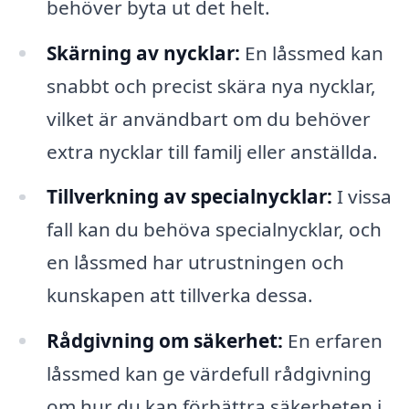
behöver byta ut det helt.
Skärning av nycklar:
En låssmed kan
snabbt och precist skära nya nycklar,
vilket är användbart om du behöver
extra nycklar till familj eller anställda.
Tillverkning av specialnycklar:
I vissa
fall kan du behöva specialnycklar, och
en låssmed har utrustningen och
kunskapen att tillverka dessa.
Rådgivning om säkerhet:
En erfaren
låssmed kan ge värdefull rådgivning
om hur du kan förbättra säkerheten i