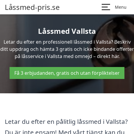
Låssmed-pris.se
Menu
Låssmed Vallsta
Letar du efter en professionell låssmed i Vallsta? Beskriv
ditt uppdrag och hämta 3 gratis och icke bindande offerter
på låsservice i Vallsta med omnejd – direkt här.
Få 3 erbjudanden, gratis och utan förpliktelser
Letar du efter en pålitlig låssmed i Vallsta?
Du är inte ensam! Med vårt tjänst kan du