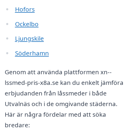
Hofors
Ockelbo
Ljungskile
Söderhamn
Genom att använda plattformen xn--
lssmed-pris-x8a.se kan du enkelt jämföra
erbjudanden från låssmeder i både
Utvalnäs och i de omgivande städerna.
Här är några fördelar med att söka
bredare: