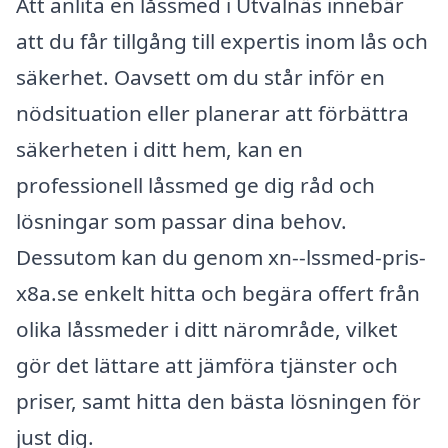
Att anlita en låssmed i Utvalnäs innebär
att du får tillgång till expertis inom lås och
säkerhet. Oavsett om du står inför en
nödsituation eller planerar att förbättra
säkerheten i ditt hem, kan en
professionell låssmed ge dig råd och
lösningar som passar dina behov.
Dessutom kan du genom xn--lssmed-pris-
x8a.se enkelt hitta och begära offert från
olika låssmeder i ditt närområde, vilket
gör det lättare att jämföra tjänster och
priser, samt hitta den bästa lösningen för
just dig.