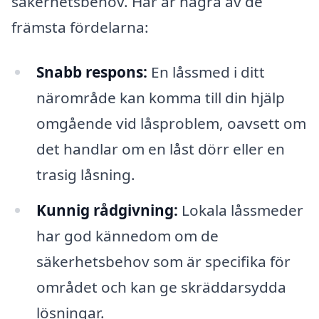
säkerhetsbehov. Här är några av de
främsta fördelarna:
Snabb respons:
En låssmed i ditt
närområde kan komma till din hjälp
omgående vid låsproblem, oavsett om
det handlar om en låst dörr eller en
trasig låsning.
Kunnig rådgivning:
Lokala låssmeder
har god kännedom om de
säkerhetsbehov som är specifika för
området och kan ge skräddarsydda
lösningar.