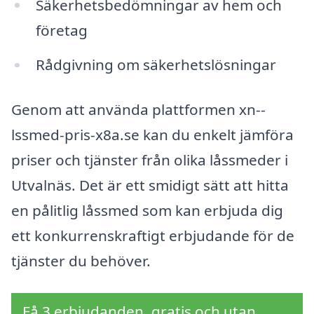
Säkerhetsbedömningar av hem och
företag
Rådgivning om säkerhetslösningar
Genom att använda plattformen xn--
lssmed-pris-x8a.se kan du enkelt jämföra
priser och tjänster från olika låssmeder i
Utvalnäs. Det är ett smidigt sätt att hitta
en pålitlig låssmed som kan erbjuda dig
ett konkurrenskraftigt erbjudande för de
tjänster du behöver.
Få 3 erbjudanden, gratis och utan