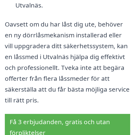
Utvalnäs.
Oavsett om du har låst dig ute, behöver
en ny dörrlåsmekanism installerad eller
vill uppgradera ditt säkerhetssystem, kan
en låssmed i Utvalnäs hjälpa dig effektivt
och professionellt. Tveka inte att begära
offerter från flera låssmeder för att
säkerställa att du får bästa möjliga service
till rätt pris.
Få 3 erbjudanden, gratis och utan
förpliktelser