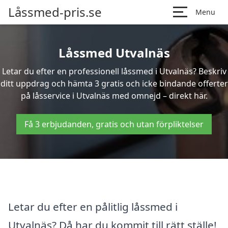
Låssmed-pris.se
Menu
Låssmed Utvalnäs
Letar du efter en professionell låssmed i Utvalnäs? Beskriv
ditt uppdrag och hämta 3 gratis och icke bindande offerter
på låsservice i Utvalnäs med omnejd – direkt här.
Få 3 erbjudanden, gratis och utan förpliktelser
Letar du efter en pålitlig låssmed i
Utvalnäs? Då har du kommit till rätt ställe!