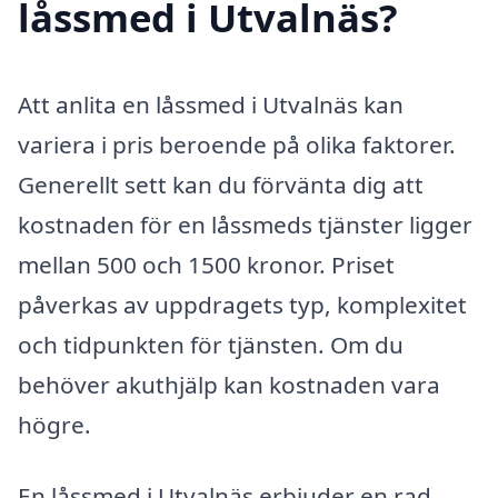
låssmed i Utvalnäs?
Att anlita en låssmed i Utvalnäs kan
variera i pris beroende på olika faktorer.
Generellt sett kan du förvänta dig att
kostnaden för en låssmeds tjänster ligger
mellan 500 och 1500 kronor. Priset
påverkas av uppdragets typ, komplexitet
och tidpunkten för tjänsten. Om du
behöver akuthjälp kan kostnaden vara
högre.
En låssmed i Utvalnäs erbjuder en rad