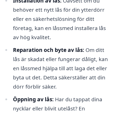
Installation av lås:
Oavsett om du
behöver ett nytt lås för din ytterdörr
eller en säkerhetslösning för ditt
företag, kan en låssmed installera lås
av hög kvalitet.
Reparation och byte av lås:
Om ditt
lås är skadat eller fungerar dåligt, kan
en låssmed hjälpa till att laga det eller
byta ut det. Detta säkerställer att din
dörr förblir säker.
Öppning av lås:
Har du tappat dina
nycklar eller blivit utelåst? En