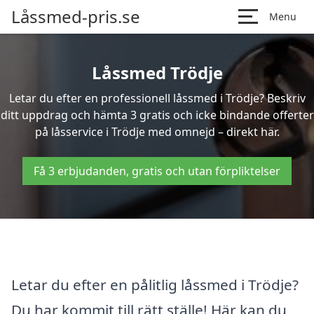
Låssmed-pris.se
Menu
Låssmed Trödje
Letar du efter en professionell låssmed i Trödje? Beskriv
ditt uppdrag och hämta 3 gratis och icke bindande offerter
på låsservice i Trödje med omnejd – direkt här.
Få 3 erbjudanden, gratis och utan förpliktelser
Letar du efter en pålitlig låssmed i Trödje?
Du har kommit till rätt ställe! Här kan du