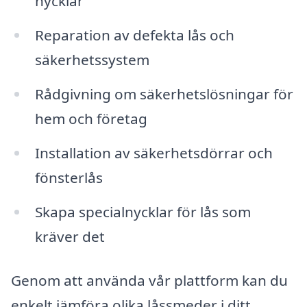
nycklar
Reparation av defekta lås och
säkerhetssystem
Rådgivning om säkerhetslösningar för
hem och företag
Installation av säkerhetsdörrar och
fönsterlås
Skapa specialnycklar för lås som
kräver det
Genom att använda vår plattform kan du
enkelt jämföra olika låssmeder i ditt