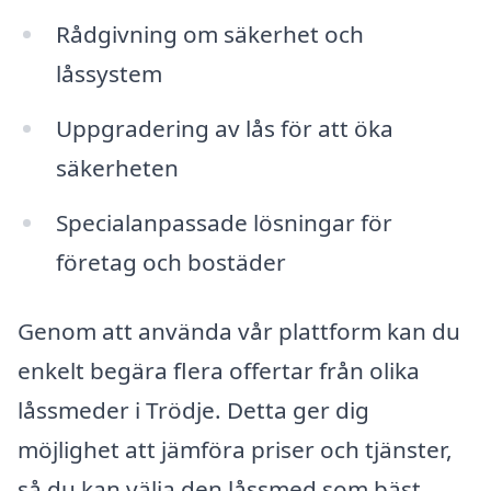
Rådgivning om säkerhet och
låssystem
Uppgradering av lås för att öka
säkerheten
Specialanpassade lösningar för
företag och bostäder
Genom att använda vår plattform kan du
enkelt begära flera offertar från olika
låssmeder i Trödje. Detta ger dig
möjlighet att jämföra priser och tjänster,
så du kan välja den låssmed som bäst