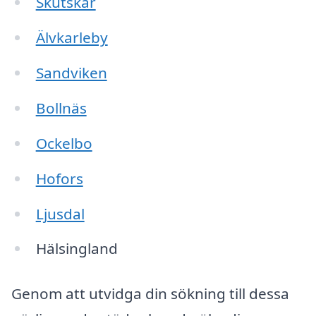
Skutskär
Älvkarleby
Sandviken
Bollnäs
Ockelbo
Hofors
Ljusdal
Hälsingland
Genom att utvidga din sökning till dessa