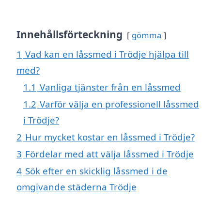
Innehållsförteckning
gömma
1
Vad kan en låssmed i Trödje hjälpa till
med?
1.1
Vanliga tjänster från en låssmed
1.2
Varför välja en professionell låssmed
i Trödje?
2
Hur mycket kostar en låssmed i Trödje?
3
Fördelar med att välja låssmed i Trödje
4
Sök efter en skicklig låssmed i de
omgivande städerna Trödje