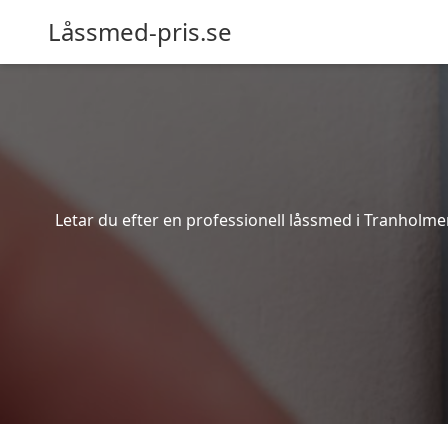
Låssmed-pris.se
Letar du efter en professionell låssmed i Tranholm