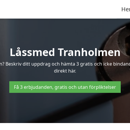
He
Låssmed Tranholmen
en? Beskriv ditt uppdrag och hämta 3 gratis och icke bindan
direkt här.
Få 3 erbjudanden, gratis och utan förpliktelser