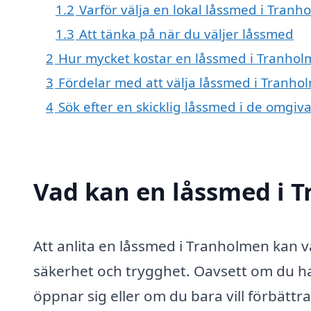
1.2
Varför välja en lokal låssmed i Tranh
1.3
Att tänka på när du väljer låssmed
2
Hur mycket kostar en låssmed i Tranhol
3
Fördelar med att välja låssmed i Tranho
4
Sök efter en skicklig låssmed i de omg
Vad kan en låssmed i T
Att anlita en låssmed i Tranholmen kan v
säkerhet och trygghet. Oavsett om du ha
öppnar sig eller om du bara vill förbätt