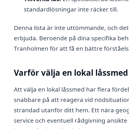
standardlösningar inte räcker till.
Denna lista är inte uttömmande, och det
erbjuda. Beroende på dina specifika beho
Tranholmen för att få en bättre förståels
Varför välja en lokal låssme
Att välja en lokal låssmed har flera förde
snabbare på att reagera vid nödsituatione
strandad utanför ditt hem. Ett nära geog
service och eventuell rådgivning ansikte