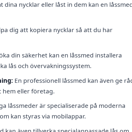
dina nycklar eller låst in dem kan en låssme
a dig att kopiera nycklar så att du har
öka din säkerhet kan en låssmed installera
ska lås och övervakningssystem.
ing:
En professionell låssmed kan även ge r
t hem eller företag.
a låssmeder är specialiserade på moderna
om kan styras via mobilappar.
d kan även tillverka specialanpassade lås om