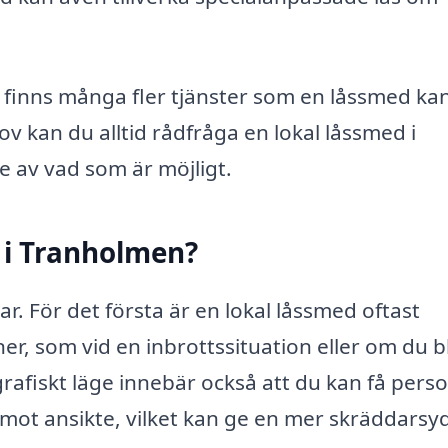
 finns många fler tjänster som en låssmed ka
v kan du alltid rådfråga en lokal låssmed i
e av vad som är möjligt.
d i Tranholmen?
lar. För det första är en lokal låssmed oftast
r, som vid en inbrottssituation eller om du bl
rafiskt läge innebär också att du kan få perso
 mot ansikte, vilket kan ge en mer skräddarsy