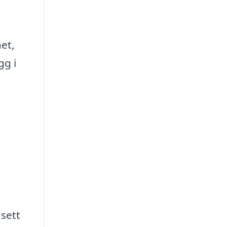
et,
gg i
 sett