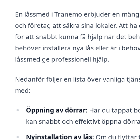
En låssmed i Tranemo erbjuder en mängd
och företag att säkra sina lokaler. Att h
för att snabbt kunna få hjälp när det b
behöver installera nya lås eller är i beho
låssmed ge professionell hjälp.
Nedanför följer en lista över vanliga tjä
med:
Öppning av dörrar:
Har du tappat bor
kan snabbt och effektivt öppna dörrar
Nyinstallation av lås:
Om du flyttar t