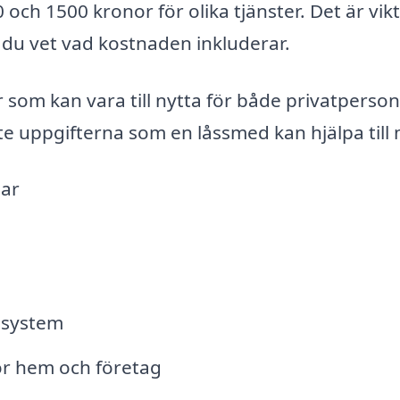
och 1500 kronor för olika tjänster. Det är vikt
tt du vet vad kostnaden inkluderar.
r som kan vara till nytta för både privatperso
te uppgifterna som en låssmed kan hjälpa till
lar
ssystem
ör hem och företag