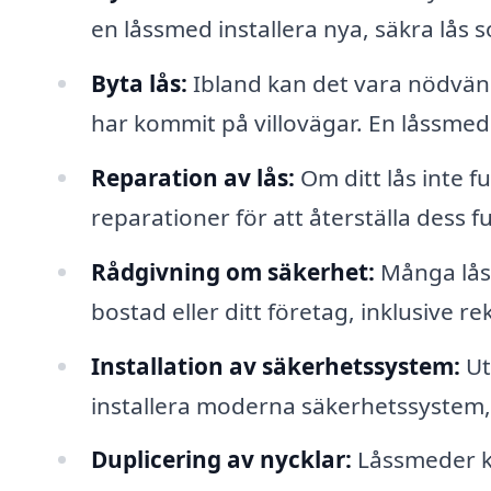
en låssmed installera nya, säkra lås
Byta lås:
Ibland kan det vara nödvändi
har kommit på villovägar. En låssmed 
Reparation av lås:
Om ditt lås inte 
reparationer för att återställa dess fu
Rådgivning om säkerhet:
Många låss
bostad eller ditt företag, inklusive
Installation av säkerhetssystem:
Ut
installera moderna säkerhetssystem
Duplicering av nycklar:
Låssmeder ka