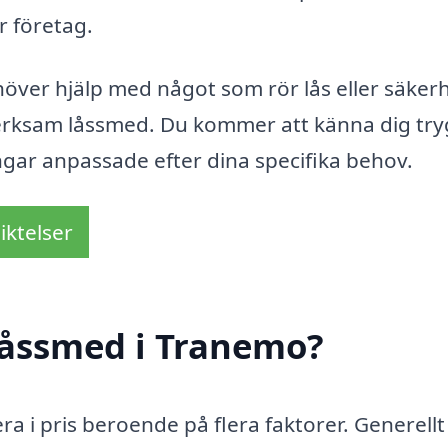
r företag.
över hjälp med något som rör lås eller säkerh
verksam låssmed. Du kommer att känna dig try
ingar anpassade efter dina specifika behov.
iktelser
låssmed i Tranemo?
ra i pris beroende på flera faktorer. Generellt