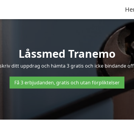
He
Låssmed Tranemo
skriv ditt uppdrag och hämta 3 gratis och icke bindande off
Få 3 erbjudanden, gratis och utan förpliktelser