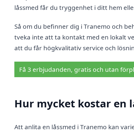
låssmed får du tryggenhet i ditt hem elle
Så om du befinner dig i Tranemo och beh
tveka inte att ta kontakt med en lokalt 
att du får högkvalitativ service och lösn
Få 3 erbjudanden, gratis och utan förpl
Hur mycket kostar en 
Att anlita en låssmed i Tranemo kan varie