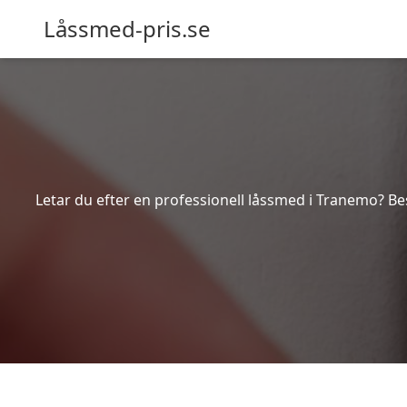
Låssmed-pris.se
Letar du efter en professionell låssmed i Tranemo? Be