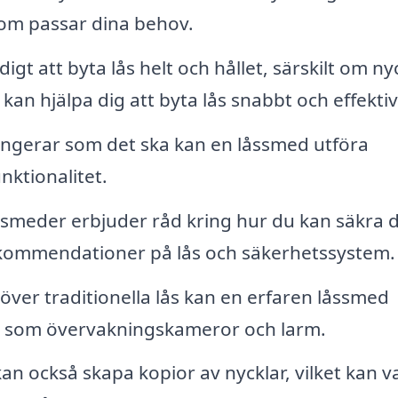
 som passar dina behov.
gt att byta lås helt och hållet, särskilt om ny
kan hjälpa dig att byta lås snabbt och effektiv
fungerar som det ska kan en låssmed utföra
nktionalitet.
meder erbjuder råd kring hur du kan säkra d
 rekommendationer på lås och säkerhetssystem.
över traditionella lås kan en erfaren låssmed
, som övervakningskameror och larm.
n också skapa kopior av nycklar, vilket kan v