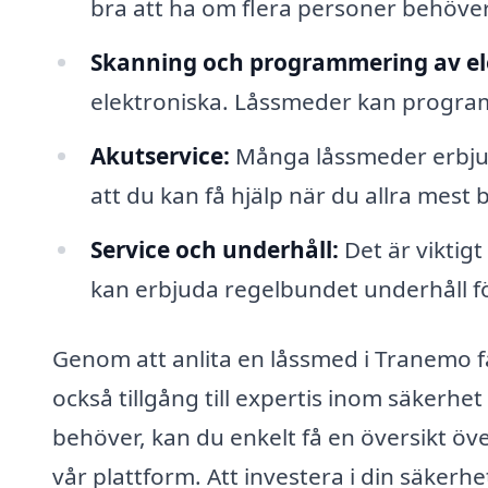
bra att ha om flera personer behöver 
Skanning och programmering av ele
elektroniska. Låssmeder kan programm
Akutservice:
Många låssmeder erbjude
att du kan få hjälp när du allra mest
Service och underhåll:
Det är viktigt 
kan erbjuda regelbundet underhåll fö
Genom att anlita en låssmed i Tranemo f
också tillgång till expertis inom säkerhet
behöver, kan du enkelt få en översikt öv
vår plattform. Att investera i din säkerhe