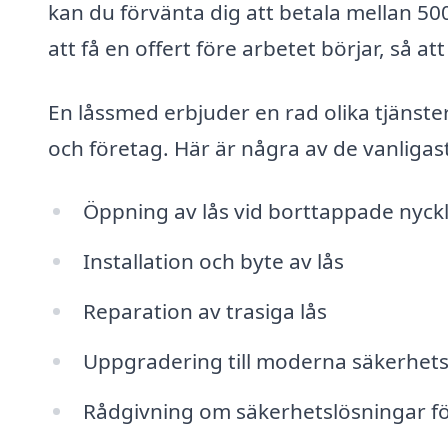
kan du förvänta dig att betala mellan 500 
att få en offert före arbetet börjar, så a
En låssmed erbjuder en rad olika tjänste
och företag. Här är några av de vanligas
Öppning av lås vid borttappade nyck
Installation och byte av lås
Reparation av trasiga lås
Uppgradering till moderna säkerhet
Rådgivning om säkerhetslösningar f