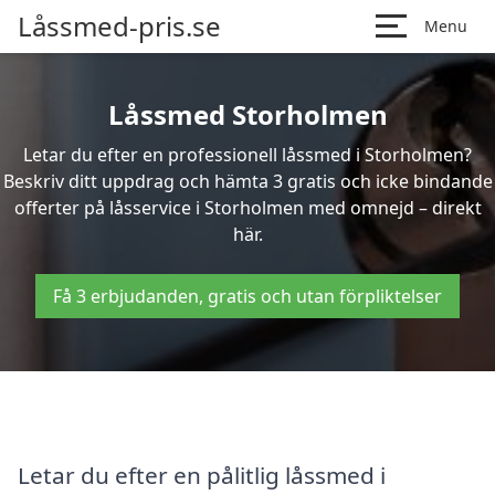
Låssmed-pris.se
Menu
Låssmed Storholmen
Letar du efter en professionell låssmed i Storholmen?
Beskriv ditt uppdrag och hämta 3 gratis och icke bindande
offerter på låsservice i Storholmen med omnejd – direkt
här.
Få 3 erbjudanden, gratis och utan förpliktelser
Letar du efter en pålitlig låssmed i