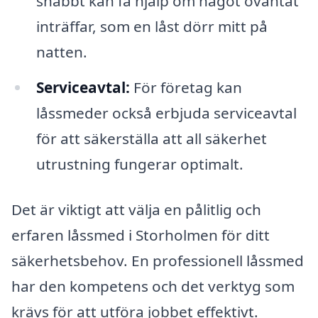
snabbt kan få hjälp om något oväntat
inträffar, som en låst dörr mitt på
natten.
Serviceavtal:
För företag kan
låssmeder också erbjuda serviceavtal
för att säkerställa att all säkerhet
utrustning fungerar optimalt.
Det är viktigt att välja en pålitlig och
erfaren låssmed i Storholmen för ditt
säkerhetsbehov. En professionell låssmed
har den kompetens och det verktyg som
krävs för att utföra jobbet effektivt.