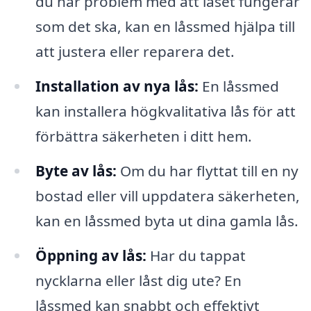
du har problem med att låset fungerar
som det ska, kan en låssmed hjälpa till
att justera eller reparera det.
Installation av nya lås:
En låssmed
kan installera högkvalitativa lås för att
förbättra säkerheten i ditt hem.
Byte av lås:
Om du har flyttat till en ny
bostad eller vill uppdatera säkerheten,
kan en låssmed byta ut dina gamla lås.
Öppning av lås:
Har du tappat
nycklarna eller låst dig ute? En
låssmed kan snabbt och effektivt