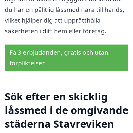
du har en pålitlig låssmed nära till hands,
vilket hjälper dig att upprätthålla
säkerheten i ditt hem eller företag.
Få 3 erbjudanden, gratis och utan
förpliktelser
Sök efter en skicklig
låssmed i de omgivande
städerna Stavreviken