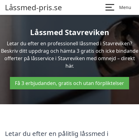
Låssmed-pris.se
Menu
Låssmed Stavreviken
Letar du efter en professionell låssmed i Stavreviken?
Beskriv ditt uppdrag och hämta 3 gratis och icke bindande
offerter på låsservice i Stavreviken med omnejd – direkt
här.
Få 3 erbjudanden, gratis och utan förpliktelser
Letar du efter en pålitlig låssmed i