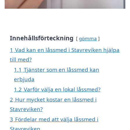
Innehållsförteckning
gömma
1
Vad kan en låssmed i Stavreviken hjälpa
till med?
1.1
Tjänster som en låssmed kan
erbjuda
1.2
Varför välja en lokal låssmed?
2
Hur mycket kostar en låssmed i
Stavreviken?
3
Fördelar med att välja låssmed i
Stavreviken