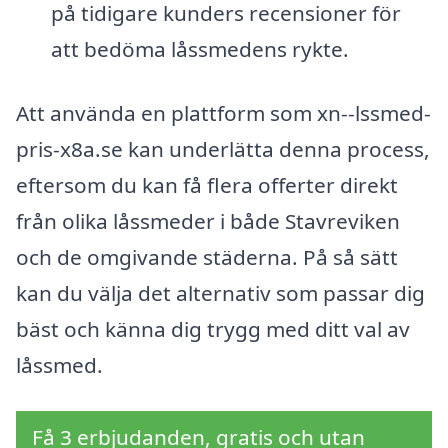
på tidigare kunders recensioner för
att bedöma låssmedens rykte.
Att använda en plattform som xn--lssmed-
pris-x8a.se kan underlätta denna process,
eftersom du kan få flera offerter direkt
från olika låssmeder i både Stavreviken
och de omgivande städerna. På så sätt
kan du välja det alternativ som passar dig
bäst och känna dig trygg med ditt val av
låssmed.
Få 3 erbjudanden, gratis och utan