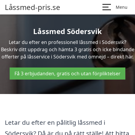
Låssmed-pris.se
Menu
Låssmed Södersvik
Letar du efter en professionell låssmed i Södersvik?
Beskriv ditt uppdrag och hämta 3 gratis och icke bindande
offerter på låsservice i Södersvik med omnejd – direkt här.
Få 3 erbjudanden, gratis och utan förpliktelser
Letar du efter en pålitlig låssmed i
Södersvik? Då är du på rätt ställe! Att hitta