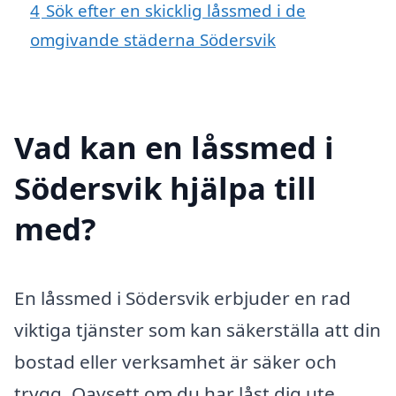
4
Sök efter en skicklig låssmed i de
omgivande städerna Södersvik
Vad kan en låssmed i
Södersvik hjälpa till
med?
En låssmed i Södersvik erbjuder en rad
viktiga tjänster som kan säkerställa att din
bostad eller verksamhet är säker och
trygg. Oavsett om du har låst dig ute,