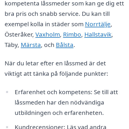
kompetenta låssmeder som kan ge dig ett
bra pris och snabb service. Du kan till
exempel kolla in städer som
Norrtälje
,
Österåker,
Vaxholm
,
Rimbo
,
Hallstavik
,
Täby,
Märsta
, och
Bålsta
.
När du letar efter en låssmed är det
viktigt att tänka på följande punkter:
Erfarenhet och kompetens: Se till att
låssmeden har den nödvändiga
utbildningen och erfarenheten.
Kundrecensioner: Läs vad andra