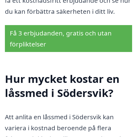
få ett kostnadsfritt erbjudande och se hur
du kan förbättra säkerheten i ditt liv.
Få 3 erbjudanden, gratis och utan
förpliktelser
Hur mycket kostar en
låssmed i Södersvik?
Att anlita en låssmed i Södersvik kan
variera i kostnad beroende på flera