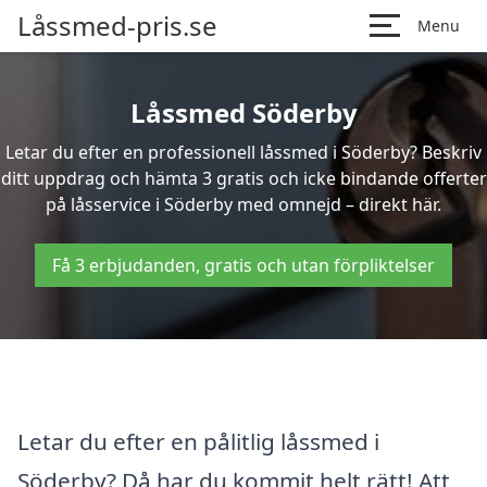
Låssmed-pris.se
Menu
Låssmed Söderby
Letar du efter en professionell låssmed i Söderby? Beskriv
ditt uppdrag och hämta 3 gratis och icke bindande offerter
på låsservice i Söderby med omnejd – direkt här.
Få 3 erbjudanden, gratis och utan förpliktelser
Letar du efter en pålitlig låssmed i
Söderby? Då har du kommit helt rätt! Att