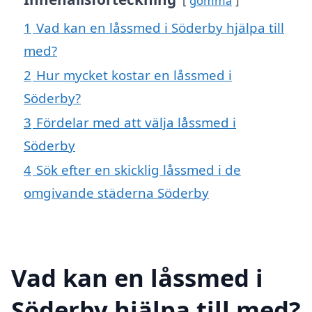
gömma
1
Vad kan en låssmed i Söderby hjälpa till
med?
2
Hur mycket kostar en låssmed i
Söderby?
3
Fördelar med att välja låssmed i
Söderby
4
Sök efter en skicklig låssmed i de
omgivande städerna Söderby
Vad kan en låssmed i
Söderby hjälpa till med?