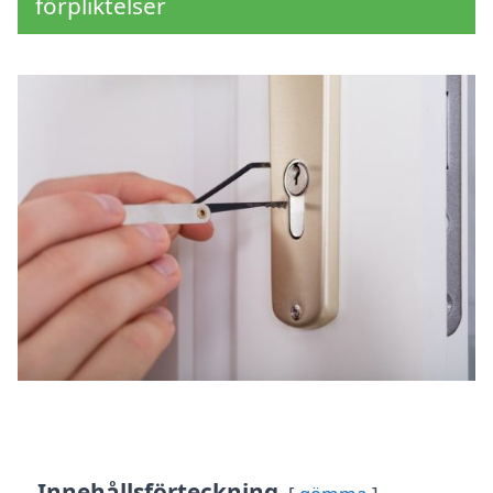
förpliktelser
Innehållsförteckning