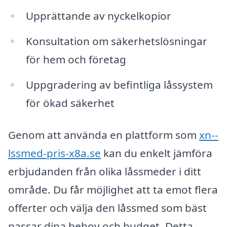
Upprättande av nyckelkopior
Konsultation om säkerhetslösningar
för hem och företag
Uppgradering av befintliga låssystem
för ökad säkerhet
Genom att använda en plattform som
xn--
lssmed-pris-x8a.se
kan du enkelt jämföra
erbjudanden från olika låssmeder i ditt
område. Du får möjlighet att ta emot flera
offerter och välja den låssmed som bäst
passar dina behov och budget. Detta