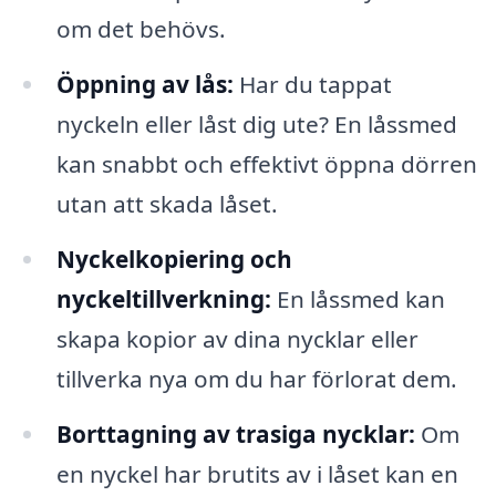
om det behövs.
Öppning av lås:
Har du tappat
nyckeln eller låst dig ute? En låssmed
kan snabbt och effektivt öppna dörren
utan att skada låset.
Nyckelkopiering och
nyckeltillverkning:
En låssmed kan
skapa kopior av dina nycklar eller
tillverka nya om du har förlorat dem.
Borttagning av trasiga nycklar:
Om
en nyckel har brutits av i låset kan en