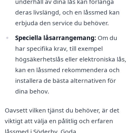
underhåll av dina lås kan förlänga
deras livslängd, och en låssmed kan
erbjuda den service du behöver.
Speciella låsarrangemang:
Om du
har specifika krav, till exempel
högsäkerhetslås eller elektroniska lås,
kan en låssmed rekommendera och
installera de bästa alternativen för
dina behov.
Oavsett vilken tjänst du behöver, är det
viktigt att välja en pålitlig och erfaren
låssmed i Söderby. Goda