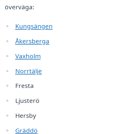
överväga:
Kungsängen
Åkersberga
Vaxholm
Norrtälje
Fresta
Ljusterö
Hersby
Gräddö