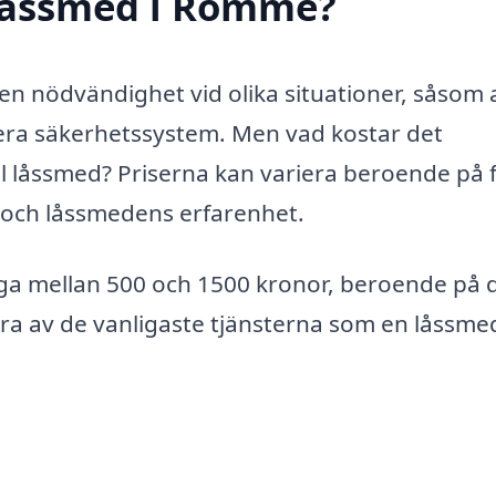
låssmed i Romme?
en nödvändighet vid olika situationer, såsom 
llera säkerhetssystem. Men vad kostar det
ell låssmed? Priserna kan variera beroende på 
kt och låssmedens erfarenhet.
ga mellan 500 och 1500 kronor, beroende på 
gra av de vanligaste tjänsterna som en låssme