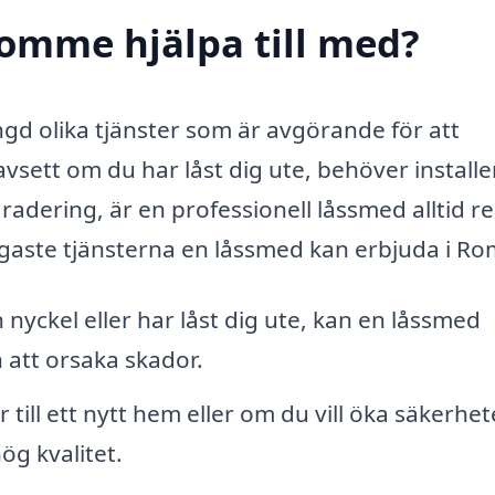
omme hjälpa till med?
d olika tjänster som är avgörande för att
vsett om du har låst dig ute, behöver installe
radering, är en professionell låssmed alltid r
ligaste tjänsterna en låssmed kan erbjuda i R
nyckel eller har låst dig ute, kan en låssmed
 att orsaka skador.
 till ett nytt hem eller om du vill öka säkerhet
ög kvalitet.