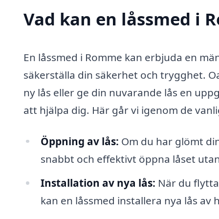
Vad kan en låssmed i R
En låssmed i Romme kan erbjuda en mäng
säkerställa din säkerhet och trygghet. Oa
ny lås eller ge din nuvarande lås en uppg
att hjälpa dig. Här går vi igenom de van
Öppning av lås:
Om du har glömt din 
snabbt och effektivt öppna låset utan
Installation av nya lås:
När du flyttar
kan en låssmed installera nya lås av h