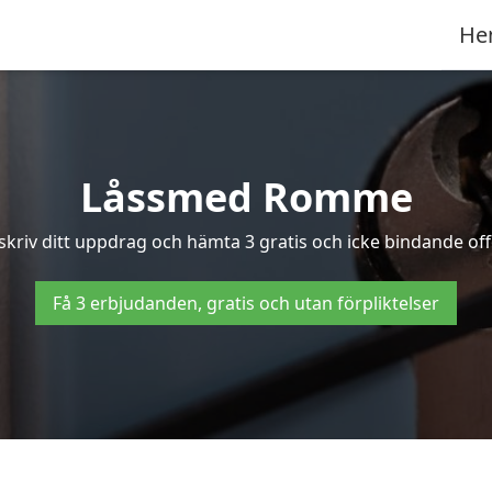
He
Låssmed Romme
skriv ditt uppdrag och hämta 3 gratis och icke bindande off
Få 3 erbjudanden, gratis och utan förpliktelser