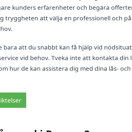
digare kunders erfarenheter och begära offerte
g tryggheten att välja en professionell och pål
hov.
 bara att du snabbt kan få hjälp vid nödsituat
ervice vid behov. Tveka inte att kontakta din 
om hur de kan assistera dig med dina lås- och
iktelser