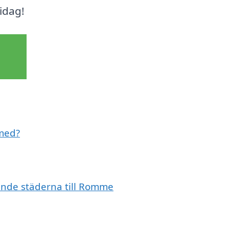
idag!
 med?
vande städerna till Romme