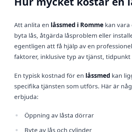
Hur mycket kostar en 
Att anlita en
låssmed i Romme
kan vara 
byta lås, åtgärda låsproblem eller insta
egentligen att få hjälp av en profession
faktorer, inklusive typ av tjänst, tidpun
En typisk kostnad för en
låssmed
kan lig
specifika tjänsten som utförs. Här är nå
erbjuda:
Öppning av låsta dörrar
Byte av lås och cylinder