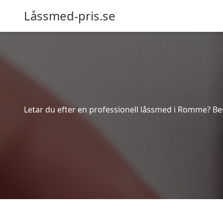
Låssmed-pris.se
Letar du efter en professionell låssmed i Romme? Be