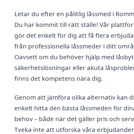
Letar du efter en pålitlig låssmed i Rom
Du har kommit till rätt ställe! Vår plattfo
gör det enkelt för dig att få flera erbju
från professionella låssmeder i ditt omr
Oavsett om du behöver hjälp med låsbyt
säkerhetslösningar eller akuta låsprobl
finns det kompetens nära dig.
Genom att jämföra olika alternativ kan d
enkelt hitta den bästa låssmeden för din
behov – både när det gäller pris och serv
Tveka inte att utforska våra erbjudande