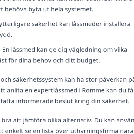
att behöva byta ut hela systemet.
ytterligare säkerhet kan låssmeder installera
kydd.
:
En låssmed kan ge dig vägledning om vilka
t för dina behov och ditt budget.
lås och säkerhetssystem kan ha stor påverkan p
att anlita en expertlåssmed i Romme kan du f
 fatta informerade beslut kring din säkerhet.
 bra att jämföra olika alternativ. Du kan anvä
t enkelt se en lista över uthyrningsfirma nära