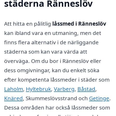
städerna Ränneslöv
Att hitta en pålitlig
låssmed i Ränneslöv
kan ibland vara en utmaning, men det
finns flera alternativ i de närliggande
städerna som kan vara värda att
överväga. Om du bor i Ränneslöv eller
dess omgivningar, kan du enkelt söka
efter kompetenta låssmeder i städer som
Laholm
,
Hyltebruk
,
Varberg
,
Båstad
,
Knäred
, Skummeslövsstrand och
Getinge
.
Dessa områden har också låssmeder som