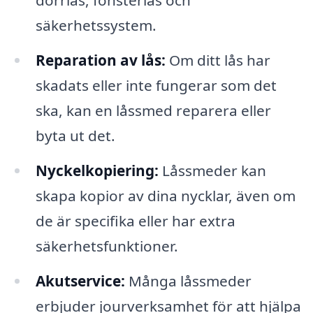
dörrlås, fönsterlås och
säkerhetssystem.
Reparation av lås:
Om ditt lås har
skadats eller inte fungerar som det
ska, kan en låssmed reparera eller
byta ut det.
Nyckelkopiering:
Låssmeder kan
skapa kopior av dina nycklar, även om
de är specifika eller har extra
säkerhetsfunktioner.
Akutservice:
Många låssmeder
erbjuder jourverksamhet för att hjälpa