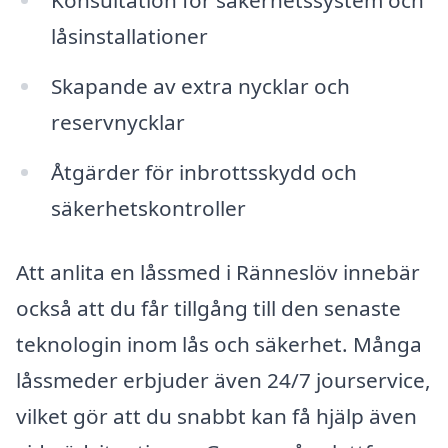
Konsultation för säkerhetssystem och
låsinstallationer
Skapande av extra nycklar och
reservnycklar
Åtgärder för inbrottsskydd och
säkerhetskontroller
Att anlita en låssmed i Ränneslöv innebär
också att du får tillgång till den senaste
teknologin inom lås och säkerhet. Många
låssmeder erbjuder även 24/7 jourservice,
vilket gör att du snabbt kan få hjälp även