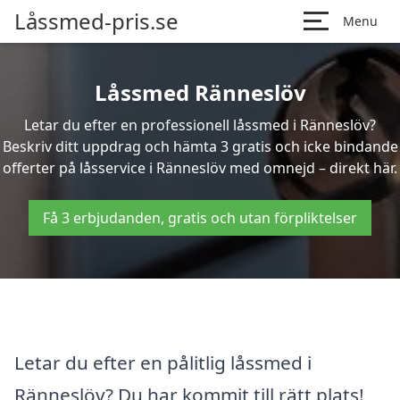
Låssmed-pris.se
Menu
Låssmed Ränneslöv
Letar du efter en professionell låssmed i Ränneslöv?
Beskriv ditt uppdrag och hämta 3 gratis och icke bindande
offerter på låsservice i Ränneslöv med omnejd – direkt här.
Få 3 erbjudanden, gratis och utan förpliktelser
Letar du efter en pålitlig låssmed i
Ränneslöv? Du har kommit till rätt plats!