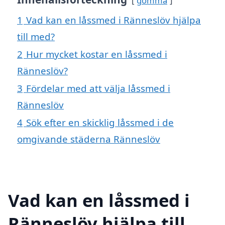
gömma
1
Vad kan en låssmed i Ränneslöv hjälpa
till med?
2
Hur mycket kostar en låssmed i
Ränneslöv?
3
Fördelar med att välja låssmed i
Ränneslöv
4
Sök efter en skicklig låssmed i de
omgivande städerna Ränneslöv
Vad kan en låssmed i
Ränneslöv hjälpa till