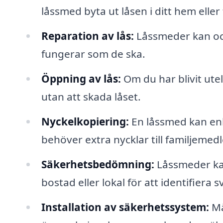
låssmed byta ut låsen i ditt hem eller
Reparation av lås:
Låssmeder kan ocks
fungerar som de ska.
Öppning av lås:
Om du har blivit ute
utan att skada låset.
Nyckelkopiering:
En låssmed kan enke
behöver extra nycklar till familjemed
Säkerhetsbedömning:
Låssmeder ka
bostad eller lokal för att identifiera 
Installation av säkerhetssystem:
Må