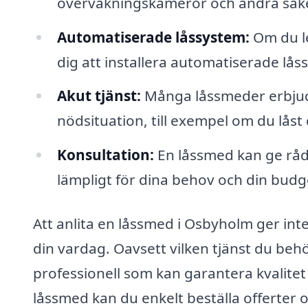
övervakningskameror och andra säke
Automatiserade låssystem:
Om du le
dig att installera automatiserade lås
Akut tjänst:
Många låssmeder erbjude
nödsituation, till exempel om du låst 
Konsultation:
En låssmed kan ge råd 
lämpligt för dina behov och din budg
Att anlita en låssmed i Osbyholm ger int
din vardag. Oavsett vilken tjänst du behö
professionell som kan garantera kvalitet 
låssmed kan du enkelt beställa offerter o