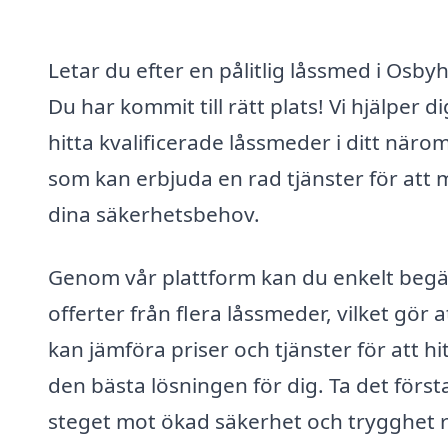
Letar du efter en pålitlig låssmed i Osby
Du har kommit till rätt plats! Vi hjälper di
hitta kvalificerade låssmeder i ditt när
som kan erbjuda en rad tjänster för att 
dina säkerhetsbehov.
Genom vår plattform kan du enkelt beg
offerter från flera låssmeder, vilket gör a
kan jämföra priser och tjänster för att hi
den bästa lösningen för dig. Ta det först
steget mot ökad säkerhet och trygghet 