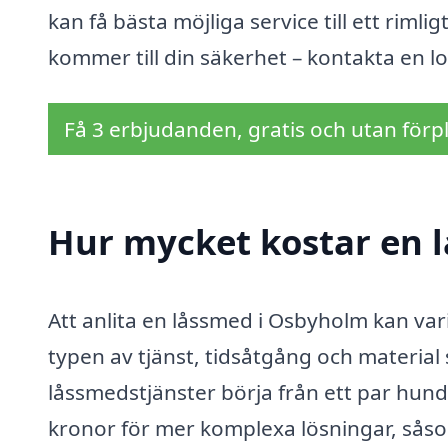
kan få bästa möjliga service till ett rimli
kommer till din säkerhet – kontakta en l
Få 3 erbjudanden, gratis och utan förpl
Hur mycket kostar en 
Att anlita en låssmed i Osbyholm kan vari
typen av tjänst, tidsåtgång och material
låssmedstjänster börja från ett par hundr
kronor för mer komplexa lösningar, såsom