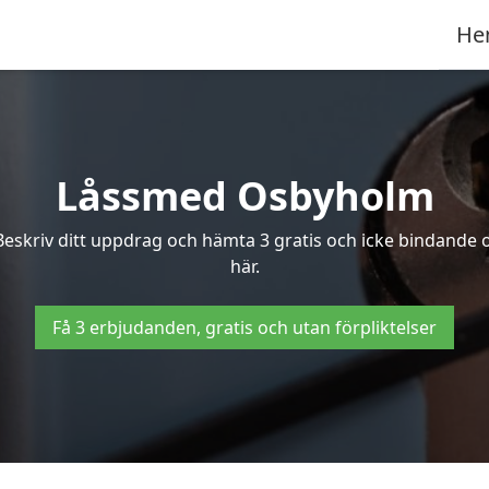
He
Låssmed Osbyholm
Beskriv ditt uppdrag och hämta 3 gratis och icke bindande 
här.
Få 3 erbjudanden, gratis och utan förpliktelser