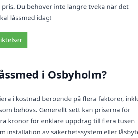
gt pris. Du behöver inte längre tveka när det
okal låssmed idag!
iktelser
låssmed i Osbyholm?
era i kostnad beroende på flera faktorer, inkl
 som behövs. Generellt sett kan priserna för
a kronor för enklare uppdrag till flera tusen
 installation av säkerhetssystem eller låsbyte