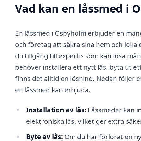
Vad kan en låssmed i O
En låssmed i Osbyholm erbjuder en mäng
och företag att säkra sina hem och lokal
du tillgång till expertis som kan lösa m
behöver installera ett nytt lås, byta ut et
finns det alltid en lösning. Nedan följer
en låssmed kan erbjuda.
Installation av lås:
Låssmeder kan ins
elektroniska lås, vilket ger extra säk
Byte av lås:
Om du har förlorat en n