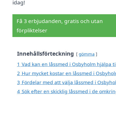
idag!
Få 3 erbjudanden, gratis och utan
förpliktelser
Innehållsförteckning
gömma
1
Vad kan en låssmed i Osbyholm hjälpa ti
2
Hur mycket kostar en låssmed i Osbyho
3
Fördelar med att välja låssmed i Osbyh
4
Sök efter en skicklig låssmed i de omk