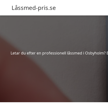
Låssmed-pris.se
Letar du efter en professionell låssmed i Osbyholm? 