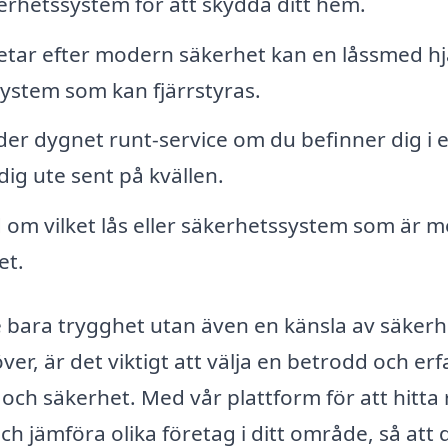
rhetssystem för att skydda ditt hem.
tar efter modern säkerhet kan en låssmed hj
system som kan fjärrstyras.
r dygnet runt-service om du befinner dig i 
dig ute sent på kvällen.
om vilket lås eller säkerhetssystem som är m
et.
e bara trygghet utan även en känsla av säkerhe
ver, är det viktigt att välja en betrodd och er
och säkerhet. Med vår plattform för att hitta 
ch jämföra olika företag i ditt område, så att 