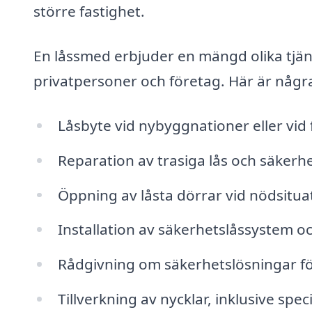
större fastighet.
En låssmed erbjuder en mängd olika tjänst
privatpersoner och företag. Här är någr
Låsbyte vid nybyggnationer eller vid f
Reparation av trasiga lås och säkerh
Öppning av låsta dörrar vid nödsitua
Installation av säkerhetslåssystem oc
Rådgivning om säkerhetslösningar f
Tillverkning av nycklar, inklusive sp