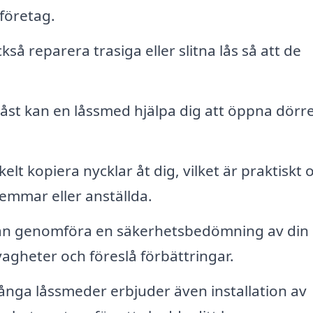
 företag.
å reparera trasiga eller slitna lås så att de
låst kan en låssmed hjälpa dig att öppna dörr
lt kopiera nycklar åt dig, vilket är praktiskt
lemmar eller anställda.
n genomföra en säkerhetsbedömning av din
svagheter och föreslå förbättringar.
nga låssmeder erbjuder även installation av