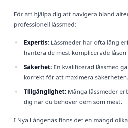
För att hjälpa dig att navigera bland al
professionell låssmed:
Expertis:
Låssmeder har ofta lång erf
hantera de mest komplicerade låsen
Säkerhet:
En kvalificerad låssmed gar
korrekt för att maximera säkerheten
Tillgänglighet:
Många låssmeder erbju
dig när du behöver dem som mest.
I Nya Långenäs finns det en mängd olik