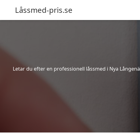
Låssmed-pris.se
Letar du efter en professionell låssmed i Nya Lången