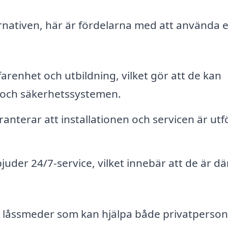
ternativen, här är fördelarna med att använda 
arenhet och utbildning, vilket gör att de kan
 och säkerhetssystemen.
anterar att installationen och servicen är utf
.
der 24/7-service, vilket innebär att de är där
a låssmeder som kan hjälpa både privatperso