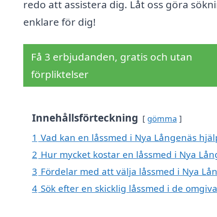
redo att assistera dig. Låt oss göra sök
enklare för dig!
Få 3 erbjudanden, gratis och utan
förpliktelser
Innehållsförteckning
gömma
1
Vad kan en låssmed i Nya Långenäs hjälp
2
Hur mycket kostar en låssmed i Nya Lå
3
Fördelar med att välja låssmed i Nya Lå
4
Sök efter en skicklig låssmed i de omg