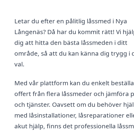
Letar du efter en pålitlig låssmed i Nya
Långenäs? Då har du kommit rätt! Vi hjä
dig att hitta den bästa låssmeden i ditt
område, så att du kan känna dig trygg i d
val.
Med vår plattform kan du enkelt beställa
offert från flera låssmeder och jämföra p
och tjänster. Oavsett om du behöver hjä
med låsinstallationer, låsreparationer ell
akut hjälp, finns det professionella låss