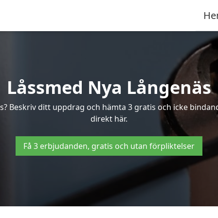
He
Låssmed Nya Långenäs
äs? Beskriv ditt uppdrag och hämta 3 gratis och icke bindan
direkt här.
Få 3 erbjudanden, gratis och utan förpliktelser