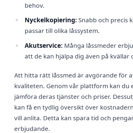
behov.
Nyckelkopiering:
Snabb och precis ko
passar till olika låssystem.
Akutservice:
Många låssmeder erbjude
att de kan hjälpa dig även på kvällar 
Att hitta rätt låssmed är avgörande för a
kvaliteten. Genom vår plattform kan du 
jämföra deras tjänster och priser. Dessu
kan få en tydlig översikt över kostnade
vill anlita. Detta kan spara tid och penga
erbjudande.