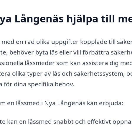
ya Långenäs hjälpa till m
 med en rad olika uppgifter kopplade till säke
e, behöver byta lås eller vill förbättra säkerh
fessionella låssmeder som kan assistera dig me
era olika typer av lås och säkerhetssystem, o
 för dina specifika behov.
som en låssmed i Nya Långenäs kan erbjuda:
te kan en låssmed snabbt och effektivt öppna