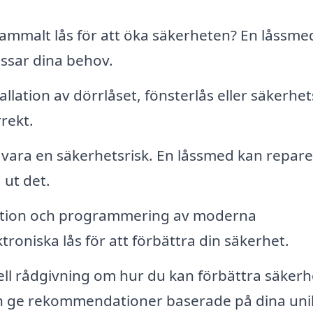
ammalt lås för att öka säkerheten? En låssme
passar dina behov.
allation av dörrlåset, fönsterlås eller säkerhet
rrekt.
n vara en säkerhetsrisk. En låssmed kan repar
 ut det.
ation och programmering av moderna
oniska lås för att förbättra din säkerhet.
ll rådgivning om hur du kan förbättra säkerh
an ge rekommendationer baserade på dina uni