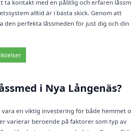
att ta kontakt med en pålitlig och erfaren låss
hetssystem alltid är i bästa skick. Genom att
a den perfekta låssmeden för just dig och din
iktelser
låssmed i Nya Långenäs?
n vara en viktig investering för både hemmet 
er varierar beroende på faktorer som typ av