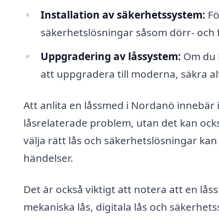
Installation av säkerhetssystem:
Fö
säkerhetslösningar såsom dörr- och 
Uppgradering av låssystem:
Om du h
att uppgradera till moderna, säkra a
Att anlita en låssmed i Nordanö innebär i
låsrelaterade problem, utan det kan ocks
välja rätt lås och säkerhetslösningar ka
händelser.
Det är också viktigt att notera att en lå
mekaniska lås, digitala lås och säkerhet