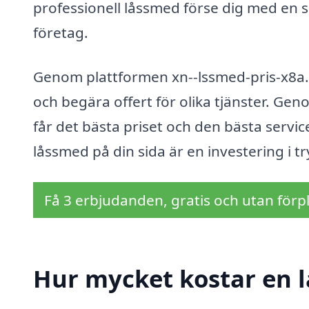
professionell låssmed förse dig med en s
företag.
Genom plattformen xn--lssmed-pris-x8a.s
och begära offert för olika tjänster. Gen
får det bästa priset och den bästa servic
låssmed på din sida är en investering i 
Få 3 erbjudanden, gratis och utan förpl
Hur mycket kostar en 