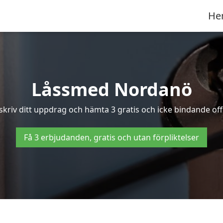
He
Låssmed Nordanö
skriv ditt uppdrag och hämta 3 gratis och icke bindande off
Få 3 erbjudanden, gratis och utan förpliktelser