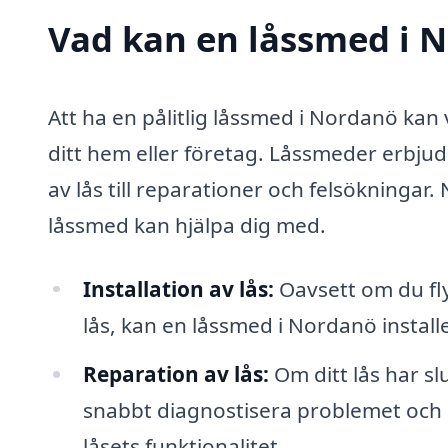
Vad kan en låssmed i N
Att ha en pålitlig låssmed i Nordanö ka
ditt hem eller företag. Låssmeder erbjude
av lås till reparationer och felsökningar.
låssmed kan hjälpa dig med.
Installation av lås:
Oavsett om du fly
lås, kan en låssmed i Nordanö install
Reparation av lås:
Om ditt lås har sl
snabbt diagnostisera problemet och u
låsets funktionalitet.