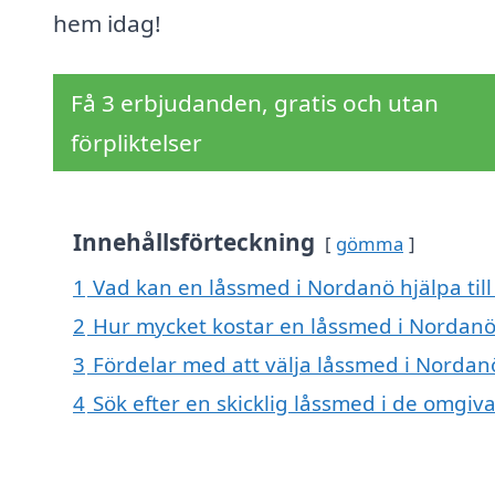
hem idag!
Få 3 erbjudanden, gratis och utan
förpliktelser
Innehållsförteckning
gömma
1
Vad kan en låssmed i Nordanö hjälpa til
2
Hur mycket kostar en låssmed i Nordanö
3
Fördelar med att välja låssmed i Nordan
4
Sök efter en skicklig låssmed i de omg