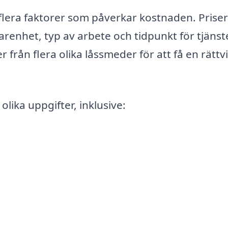
 flera faktorer som påverkar kostnaden. Prise
renhet, typ av arbete och tidpunkt för tjänst
r från flera olika låssmeder för att få en rättvi
lika uppgifter, inklusive: