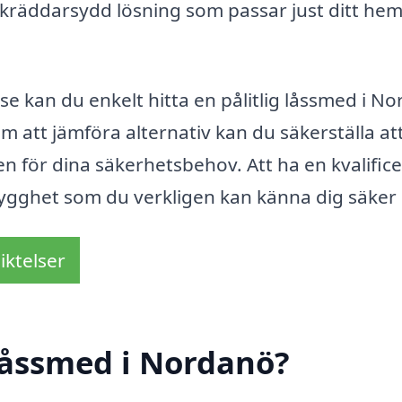
kräddarsydd lösning som passar just ditt hem 
e kan du enkelt hitta en pålitlig låssmed i N
om att jämföra alternativ kan du säkerställa at
en för dina säkerhetsbehov. Att ha en kvalific
trygghet som du verkligen kan känna dig säker
iktelser
låssmed i Nordanö?