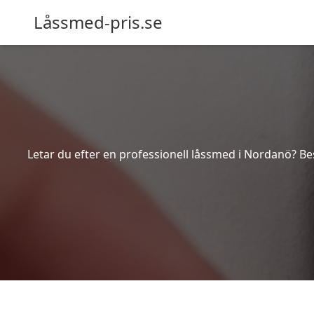
Låssmed-pris.se
Letar du efter en professionell låssmed i Nordanö? Be