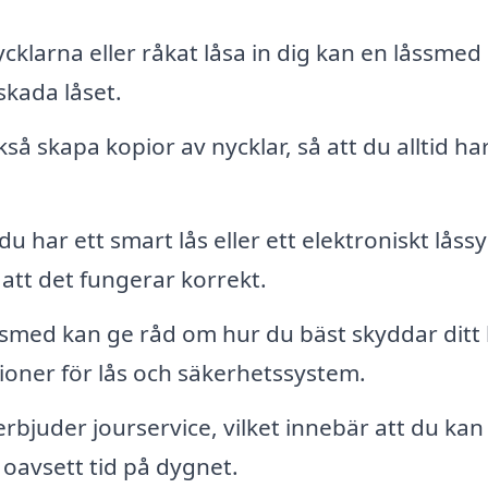
klarna eller råkat låsa in dig kan en låssmed
skada låset.
å skapa kopior av nycklar, så att du alltid ha
u har ett smart lås eller ett elektroniskt låss
tt det fungerar korrekt.
ssmed kan ge råd om hur du bäst skyddar dit
ioner för lås och säkerhetssystem.
juder jourservice, vilket innebär att du kan 
 oavsett tid på dygnet.