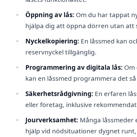
Öppning av lås:
Om du har tappat nyc
hjälpa dig att öppna dörren utan att 
Nyckelkopiering:
En låssmed kan ocks
reservnyckel tillgänglig.
Programmering av digitala lås:
Om d
kan en låssmed programmera det så a
Säkerhetsrådgivning:
En erfaren lå
eller företag, inklusive rekommendat
Jourverksamhet:
Många låssmeder erb
hjälp vid nödsituationer dygnet runt,