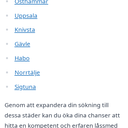
Östhammar
Uppsala
Knivsta
Gävle
Habo
Norrtälje
Sigtuna
Genom att expandera din sökning till
dessa städer kan du öka dina chanser att
hitta en kompetent och erfaren låssmed