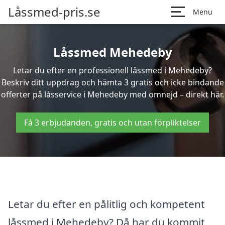
Låssmed-pris.se
Menu
Låssmed Mehedeby
Letar du efter en professionell låssmed i Mehedeby?
Beskriv ditt uppdrag och hämta 3 gratis och icke bindande
offerter på låsservice i Mehedeby med omnejd – direkt här.
Få 3 erbjudanden, gratis och utan förpliktelser
Letar du efter en pålitlig och kompetent
låssmed i Mehedeby? Då har du kommit