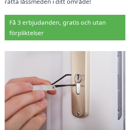
rätta låssmeden i ditt område!
Få 3 erbjudanden, gratis och utan
förpliktelser