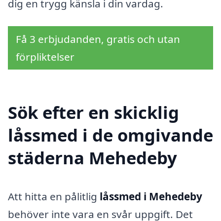
dig en trygg känsla i din vardag.
Få 3 erbjudanden, gratis och utan
förpliktelser
Sök efter en skicklig
låssmed i de omgivande
städerna Mehedeby
Att hitta en pålitlig
låssmed i Mehedeby
behöver inte vara en svår uppgift. Det