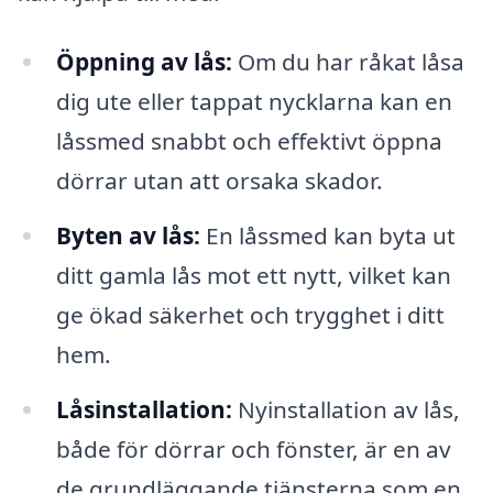
Öppning av lås:
Om du har råkat låsa
dig ute eller tappat nycklarna kan en
låssmed snabbt och effektivt öppna
dörrar utan att orsaka skador.
Byten av lås:
En låssmed kan byta ut
ditt gamla lås mot ett nytt, vilket kan
ge ökad säkerhet och trygghet i ditt
hem.
Låsinstallation:
Nyinstallation av lås,
både för dörrar och fönster, är en av
de grundläggande tjänsterna som en