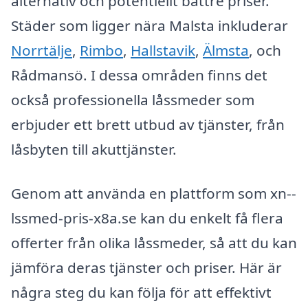
alternativ och potentiellt bättre priser.
Städer som ligger nära Malsta inkluderar
Norrtälje
,
Rimbo
,
Hallstavik
,
Älmsta
, och
Rådmansö. I dessa områden finns det
också professionella låssmeder som
erbjuder ett brett utbud av tjänster, från
låsbyten till akuttjänster.
Genom att använda en plattform som xn--
lssmed-pris-x8a.se kan du enkelt få flera
offerter från olika låssmeder, så att du kan
jämföra deras tjänster och priser. Här är
några steg du kan följa för att effektivt