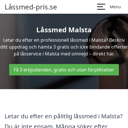
Låssmed-pris.se
Menu
Låssmed Malsta
Letar du efter en professionell låssmed i Malsta? Beskriv
ditt uppdrag och hämta 3 gratis och icke bindande offerter
på låsservice i Malsta med omnejd – direkt här.
Få 3 erbjudanden, gratis och utan förpliktelser
Letar du efter en pålitlig låssmed i Malsta?
Du är inte ensam. Många söker efter