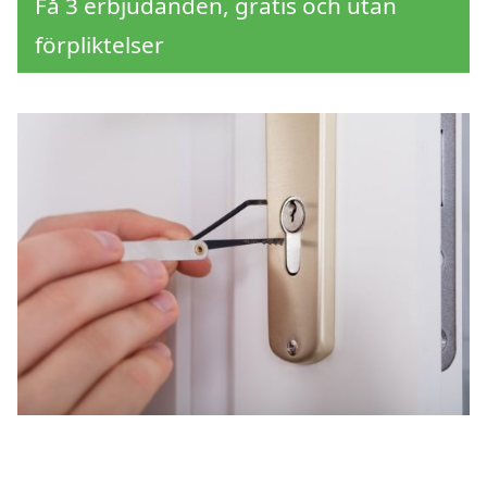
Få 3 erbjudanden, gratis och utan
förpliktelser