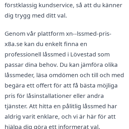
förstklassig kundservice, så att du känner
dig trygg med ditt val.
Genom vår plattform xn--lssmed-pris-
x8a.se kan du enkelt finna en
professionell låssmed i Lövestad som
passar dina behov. Du kan jämföra olika
låssmeder, läsa omdömen och till och med
begära ett offert för att få bästa möjliga
pris för låsinstallationer eller andra
tjänster. Att hitta en pålitlig låssmed har
aldrig varit enklare, och vi är här för att
hjälpa dig göra ett informerat val.