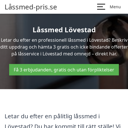
Låssmed-pris.se
Menu
Låssmed Lövestad
Letar du efter en professionell låssmed i Lövestad? Beskriv
ditt uppdrag och hämta 3 gratis och icke bindande offerter
på låsservice i Lövestad med omnejd – direkt här.
Få 3 erbjudanden, gratis och utan förpliktelser
Letar du efter en pålitlig låssmed i
Lövestad? Du har kommit till rätt ställe! Vi