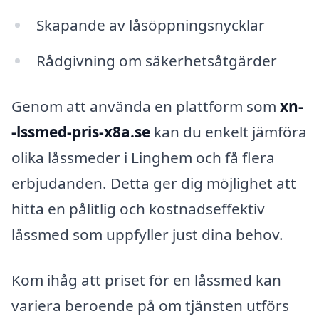
Skapande av låsöppningsnycklar
Rådgivning om säkerhetsåtgärder
Genom att använda en plattform som
xn-
-lssmed-pris-x8a.se
kan du enkelt jämföra
olika låssmeder i Linghem och få flera
erbjudanden. Detta ger dig möjlighet att
hitta en pålitlig och kostnadseffektiv
låssmed som uppfyller just dina behov.
Kom ihåg att priset för en låssmed kan
variera beroende på om tjänsten utförs