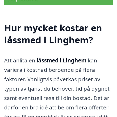
Hur mycket kostar en
låssmed i Linghem?
Att anlita en
låssmed i Linghem
kan
variera i kostnad beroende på flera
faktorer. Vanligtvis påverkas priset av
typen av tjänst du behöver, tid på dygnet
samt eventuell resa till din bostad. Det är
därför en bra idé att be om flera offerter
för att få en överblick över priserna i ditt