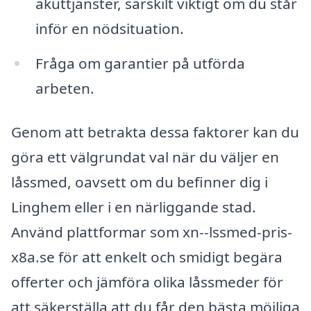
akuttjänster, särskilt viktigt om du står
inför en nödsituation.
Fråga om garantier på utförda
arbeten.
Genom att betrakta dessa faktorer kan du
göra ett välgrundat val när du väljer en
låssmed, oavsett om du befinner dig i
Linghem eller i en närliggande stad.
Använd plattformar som xn--lssmed-pris-
x8a.se för att enkelt och smidigt begära
offerter och jämföra olika låssmeder för
att säkerställa att du får den bästa möjliga