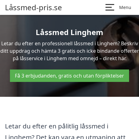
Låssmed-pris.se
Menu
Låssmed Linghem
Letar du efter en professionell låssmed i Linghem? Beskriv
ditt uppdrag och hämta 3 gratis och icke bindande offerter
på låsservice i Linghem med omnejd – direkt här.
Få 3 erbjudanden, gratis och utan förpliktelser
Letar du efter en pålitlig låssmed i
Linghem? Det kan vara en utmaning att