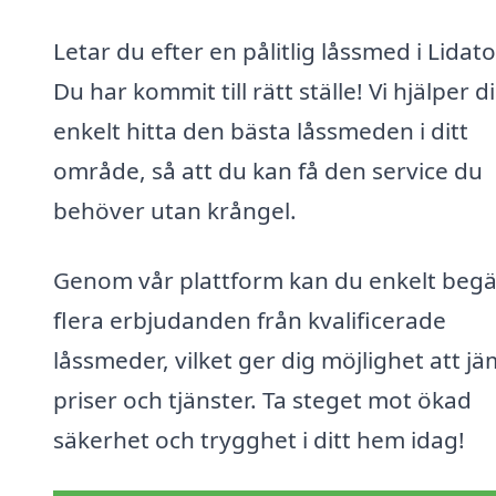
Letar du efter en pålitlig låssmed i Lidat
Du har kommit till rätt ställe! Vi hjälper d
enkelt hitta den bästa låssmeden i ditt
område, så att du kan få den service du
behöver utan krångel.
Genom vår plattform kan du enkelt beg
flera erbjudanden från kvalificerade
låssmeder, vilket ger dig möjlighet att j
priser och tjänster. Ta steget mot ökad
säkerhet och trygghet i ditt hem idag!