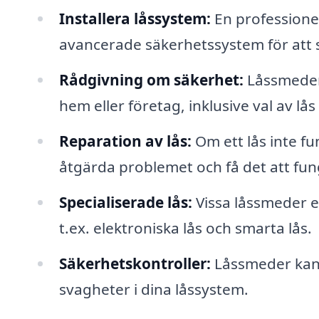
Installera låssystem:
En professionell
avancerade säkerhetssystem för att
Rådgivning om säkerhet:
Låssmeder 
hem eller företag, inklusive val av l
Reparation av lås:
Om ett lås inte f
åtgärda problemet och få det att fun
Specialiserade lås:
Vissa låssmeder er
t.ex. elektroniska lås och smarta lås.
Säkerhetskontroller:
Låssmeder kan u
svagheter i dina låssystem.