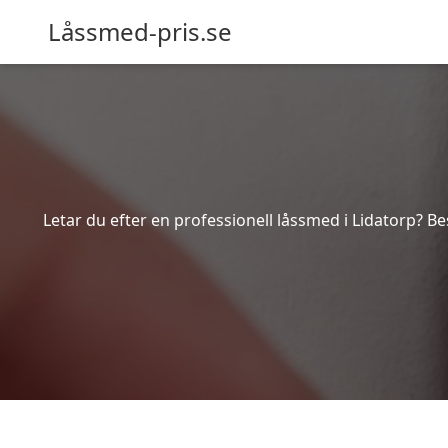
Låssmed-pris.se
Letar du efter en professionell låssmed i Lidatorp? Be