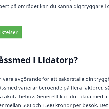
xpert på området kan du känna dig tryggare i 
iktelser
åssmed i Lidatorp?
an vara avgörande för att säkerställa din trygg
låssmed varierar beroende på flera faktorer, 
lla akuta behov. Generellt kan du räkna med at
er mellan 500 och 1500 kronor per besök. Det