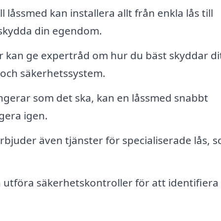
 låssmed kan installera allt från enkla lås till
 skydda din egendom.
kan ge expertråd om hur du bäst skyddar di
ås och säkerhetssystem.
ungerar som det ska, kan en låssmed snabbt
gera igen.
bjuder även tjänster för specialiserade lås, 
tföra säkerhetskontroller för att identifiera