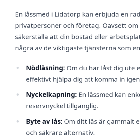
En låssmed i Lidatorp kan erbjuda en rad
privatpersoner och företag. Oavsett om du
säkerställa att din bostad eller arbetspla
några av de viktigaste tjänsterna som e
Nödlåsning:
Om du har låst dig ute e
effektivt hjälpa dig att komma in igen
Nyckelkapning:
En låssmed kan enkel
reservnyckel tillgänglig.
Byte av lås:
Om ditt lås är gammalt e
och säkrare alternativ.