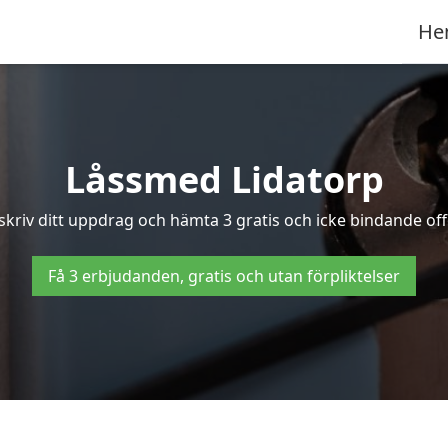
He
Låssmed Lidatorp
skriv ditt uppdrag och hämta 3 gratis och icke bindande off
Få 3 erbjudanden, gratis och utan förpliktelser