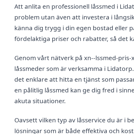
Att anlita en professionell låssmed i Lid
problem utan även att investera i långsi
känna dig trygg i din egen bostad eller 
fördelaktiga priser och rabatter, så det k
Genom vårt nätverk på xn--lssmed-pris-x8
låssmeder som är verksamma i Lidatorp. 
det enklare att hitta en tjänst som pass
en pålitlig låssmed kan ge dig fred i sin
akuta situationer.
Oavsett vilken typ av låsservice du är i 
lösningar som är både effektiva och kost