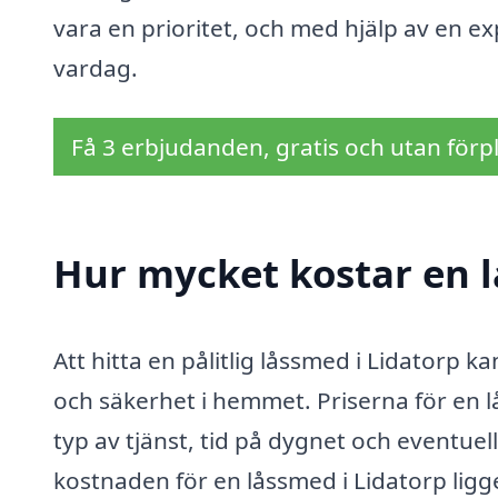
vara en prioritet, och med hjälp av en e
vardag.
Få 3 erbjudanden, gratis och utan förpl
Hur mycket kostar en l
Att hitta en pålitlig låssmed i Lidatorp k
och säkerhet i hemmet. Priserna för en 
typ av tjänst, tid på dygnet och eventue
kostnaden för en låssmed i Lidatorp ligg