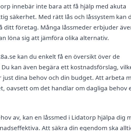
atorp innebär inte bara att få hjälp med akuta
ktig säkerhet. Med rätt lås och låssystem kan 
på ditt företag. Många låssmeder erbjuder äv
an löna sig att jämföra olika alternativ.
a.se kan du enkelt få en översikt över de
Du kan även begära ett kostnadsförslag, vilk
ar just dina behov och din budget. Att arbeta 
net, oavsett om det handlar om dagliga behov e
behov av, kan en låssmed i Lidatorp hjälpa dig
nadseffektiva. Att säkra din egendom ska allt