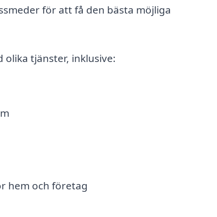
låssmeder för att få den bästa möjliga
lika tjänster, inklusive:
em
ör hem och företag