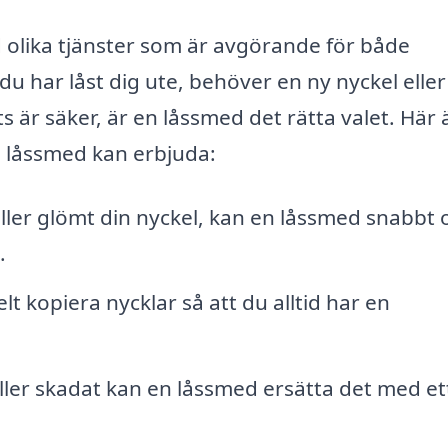
 olika tjänster som är avgörande för både
 har låst dig ute, behöver en ny nyckel eller 
ts är säker, är en låssmed det rätta valet. Här 
n låssmed kan erbjuda:
ller glömt din nyckel, kan en låssmed snabbt 
.
t kopiera nycklar så att du alltid har en
ller skadat kan en låssmed ersätta det med et