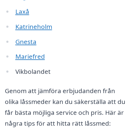
Laxå
Katrineholm
Gnesta
Mariefred
Vikbolandet
Genom att jämföra erbjudanden från
olika låssmeder kan du säkerställa att du
får bästa möjliga service och pris. Här är
några tips för att hitta rätt låssmed: