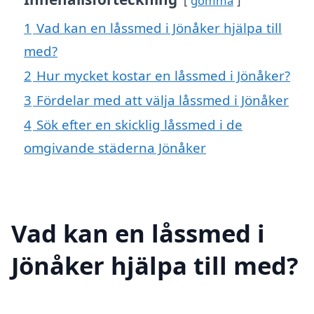
gömma
1
Vad kan en låssmed i Jönåker hjälpa till
med?
2
Hur mycket kostar en låssmed i Jönåker?
3
Fördelar med att välja låssmed i Jönåker
4
Sök efter en skicklig låssmed i de
omgivande städerna Jönåker
Vad kan en låssmed i
Jönåker hjälpa till med?