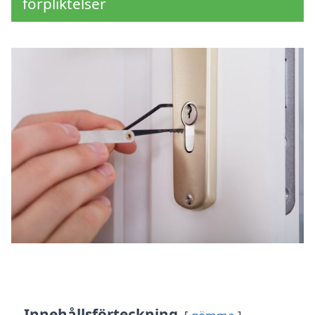
förpliktelser
Innehållsförteckning