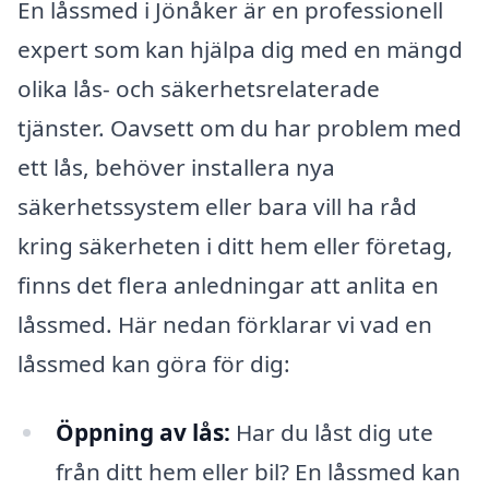
En låssmed i Jönåker är en professionell
expert som kan hjälpa dig med en mängd
olika lås- och säkerhetsrelaterade
tjänster. Oavsett om du har problem med
ett lås, behöver installera nya
säkerhetssystem eller bara vill ha råd
kring säkerheten i ditt hem eller företag,
finns det flera anledningar att anlita en
låssmed. Här nedan förklarar vi vad en
låssmed kan göra för dig:
Öppning av lås:
Har du låst dig ute
från ditt hem eller bil? En låssmed kan