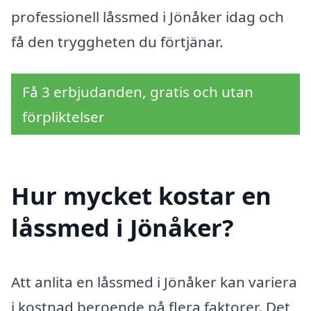
professionell låssmed i Jönåker idag och
få den tryggheten du förtjänar.
Få 3 erbjudanden, gratis och utan
förpliktelser
Hur mycket kostar en
låssmed i Jönåker?
Att anlita en låssmed i Jönåker kan variera
i kostnad beroende på flera faktorer. Det