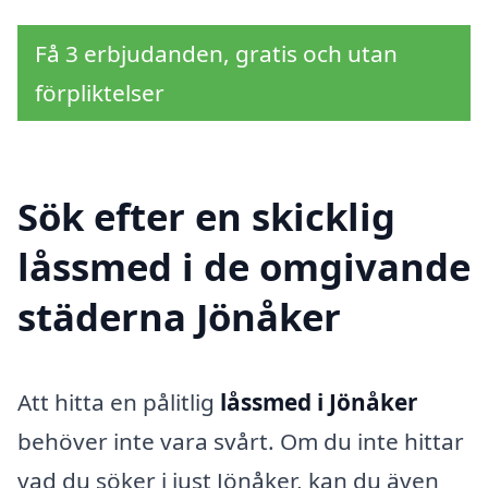
Få 3 erbjudanden, gratis och utan
förpliktelser
Sök efter en skicklig
låssmed i de omgivande
städerna Jönåker
Att hitta en pålitlig
låssmed i Jönåker
behöver inte vara svårt. Om du inte hittar
vad du söker i just Jönåker, kan du även