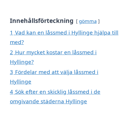
Innehållsförteckning
gömma
1
Vad kan en låssmed i Hyllinge hjälpa till
med?
2
Hur mycket kostar en låssmed i
Hyllinge?
3
Fördelar med att välja låssmed i
Hyllinge
4
Sök efter en skicklig låssmed i de
omgivande städerna Hyllinge