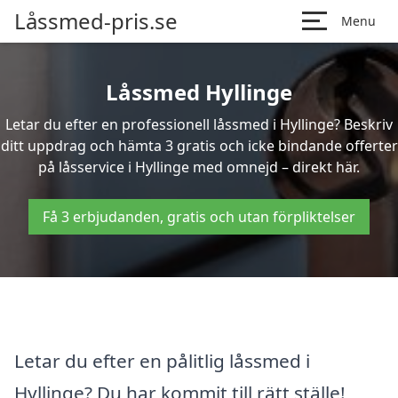
Låssmed-pris.se
Menu
Låssmed Hyllinge
Letar du efter en professionell låssmed i Hyllinge? Beskriv
ditt uppdrag och hämta 3 gratis och icke bindande offerter
på låsservice i Hyllinge med omnejd – direkt här.
Få 3 erbjudanden, gratis och utan förpliktelser
Letar du efter en pålitlig låssmed i
Hyllinge? Du har kommit till rätt ställe!