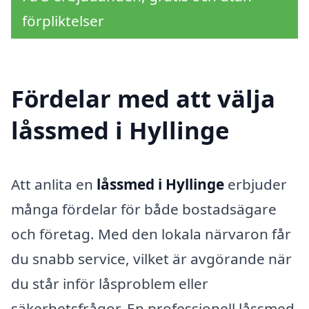
förpliktelser
Fördelar med att välja
låssmed i Hyllinge
Att anlita en
låssmed i Hyllinge
erbjuder
många fördelar för både bostadsägare
och företag. Med den lokala närvaron får
du snabb service, vilket är avgörande när
du står inför låsproblem eller
säkerhetsfrågor. En professionell låssmed