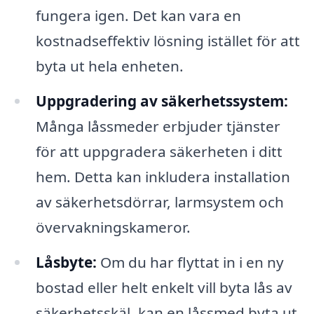
fungera igen. Det kan vara en
kostnadseffektiv lösning istället för att
byta ut hela enheten.
Uppgradering av säkerhetssystem:
Många låssmeder erbjuder tjänster
för att uppgradera säkerheten i ditt
hem. Detta kan inkludera installation
av säkerhetsdörrar, larmsystem och
övervakningskameror.
Låsbyte:
Om du har flyttat in i en ny
bostad eller helt enkelt vill byta lås av
säkerhetsskäl, kan en låssmed byta ut