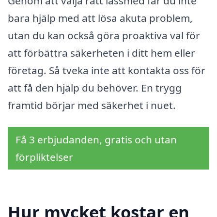
Genom att välja rätt låssmed får du inte
bara hjälp med att lösa akuta problem,
utan du kan också göra proaktiva val för
att förbättra säkerheten i ditt hem eller
företag. Så tveka inte att kontakta oss för
att få den hjälp du behöver. En trygg
framtid börjar med säkerhet i nuet.
Få 3 erbjudanden, gratis och utan
förpliktelser
Hur mycket kostar en