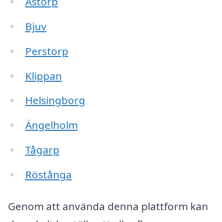
Åstorp
Bjuv
Perstorp
Klippan
Helsingborg
Ängelholm
Tågarp
Röstånga
Genom att använda denna plattform kan