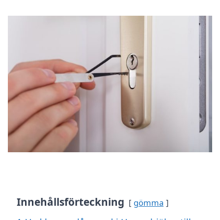
Innehållsförteckning
gömma