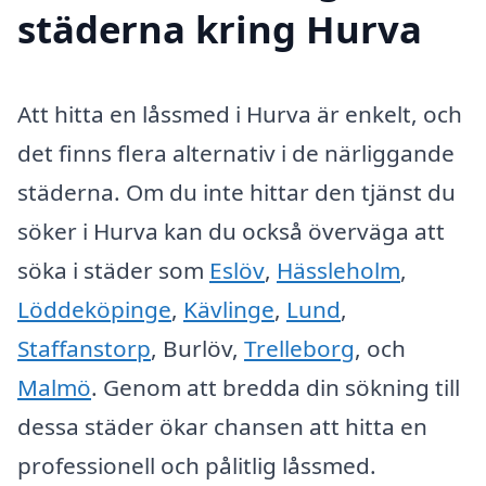
städerna kring Hurva
Att hitta en låssmed i Hurva är enkelt, och
det finns flera alternativ i de närliggande
städerna. Om du inte hittar den tjänst du
söker i Hurva kan du också överväga att
söka i städer som
Eslöv
,
Hässleholm
,
Löddeköpinge
,
Kävlinge
,
Lund
,
Staffanstorp
, Burlöv,
Trelleborg
, och
Malmö
. Genom att bredda din sökning till
dessa städer ökar chansen att hitta en
professionell och pålitlig låssmed.