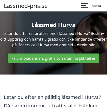
Låssmed-pris.se
Menu
Låssmed Hurva
Letar du efter en professionell låssmed i Hurva? Beskriv
ditt uppdrag och hämta 3 gratis och icke bindande offerter
på låsservice i Hurva med omnejd – direkt här.
Få 3 erbjudanden, gratis och utan förpliktelser
Letar du efter en pålitlig låssmed i Hurva?
Då har du kommit till rätt ställe! Här kan