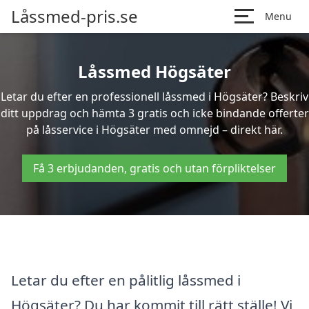
Låssmed-pris.se
Menu
Låssmed Högsäter
Letar du efter en professionell låssmed i Högsäter? Beskriv
ditt uppdrag och hämta 3 gratis och icke bindande offerter
på låsservice i Högsäter med omnejd – direkt här.
Få 3 erbjudanden, gratis och utan förpliktelser
Letar du efter en pålitlig låssmed i
Högsäter? Du har kommit till rätt ställe! Vi