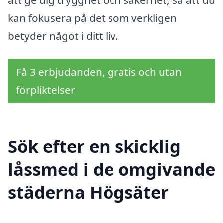
att ge dig trygghet och säkerhet, så att du
kan fokusera på det som verkligen
betyder något i ditt liv.
Få 3 erbjudanden, gratis och utan
förpliktelser
Sök efter en skicklig
låssmed i de omgivande
städerna Högsäter