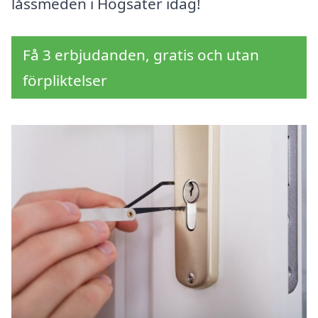
låssmeden i Högsäter idag!
Få 3 erbjudanden, gratis och utan
förpliktelser