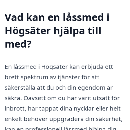
Vad kan en låssmed i
Högsäter hjälpa till
med?
En låssmed i Högsäter kan erbjuda ett
brett spektrum av tjänster för att
säkerställa att du och din egendom är
säkra. Oavsett om du har varit utsatt för
inbrott, har tappat dina nycklar eller helt
enkelt behöver uppgradera din säkerhet,
kan en professionell låssmed hjälpa dig