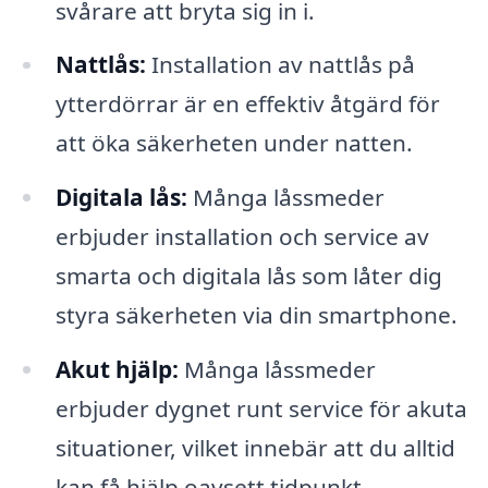
svårare att bryta sig in i.
Nattlås:
Installation av nattlås på
ytterdörrar är en effektiv åtgärd för
att öka säkerheten under natten.
Digitala lås:
Många låssmeder
erbjuder installation och service av
smarta och digitala lås som låter dig
styra säkerheten via din smartphone.
Akut hjälp:
Många låssmeder
erbjuder dygnet runt service för akuta
situationer, vilket innebär att du alltid
kan få hjälp oavsett tidpunkt.