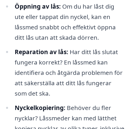
Öppning av lås:
Om du har låst dig
ute eller tappat din nyckel, kan en
låssmed snabbt och effektivt öppna
ditt lås utan att skada dörren.
Reparation av lås:
Har ditt lås slutat
fungera korrekt? En låssmed kan
identifiera och åtgärda problemen för
att säkerställa att ditt lås fungerar
som det ska.
Nyckelkopiering:
Behöver du fler
nycklar? Låssmeder kan med lätthet
kopiera nycklar av olika typer, inklusive