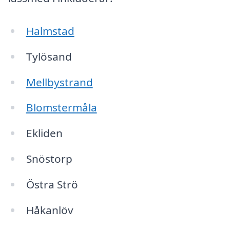
Halmstad
Tylösand
Mellbystrand
Blomstermåla
Ekliden
Snöstorp
Östra Strö
Håkanlöv