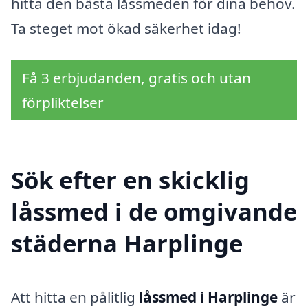
hitta den bästa låssmeden för dina behov.
Ta steget mot ökad säkerhet idag!
Få 3 erbjudanden, gratis och utan
förpliktelser
Sök efter en skicklig
låssmed i de omgivande
städerna Harplinge
Att hitta en pålitlig
låssmed i Harplinge
är