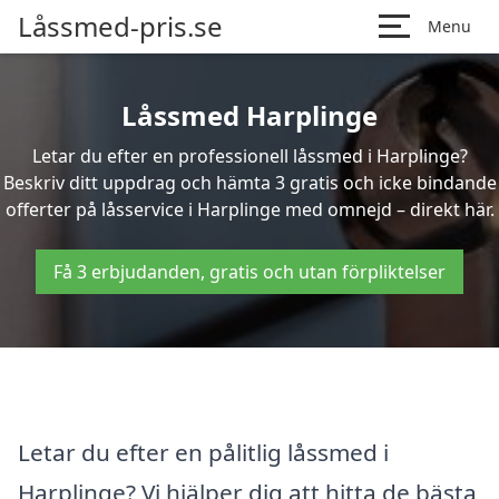
Låssmed-pris.se
Menu
Låssmed Harplinge
Letar du efter en professionell låssmed i Harplinge?
Beskriv ditt uppdrag och hämta 3 gratis och icke bindande
offerter på låsservice i Harplinge med omnejd – direkt här.
Få 3 erbjudanden, gratis och utan förpliktelser
Letar du efter en pålitlig låssmed i
Harplinge? Vi hjälper dig att hitta de bästa