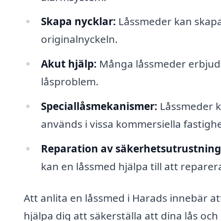
Skapa nycklar:
Låssmeder kan skapa 
originalnyckeln.
Akut hjälp:
Många låssmeder erbjuder 
låsproblem.
Speciallåsmekanismer:
Låssmeder k
används i vissa kommersiella fastigh
Reparation av säkerhetsutrustning
kan en låssmed hjälpa till att reparer
Att anlita en låssmed i Harads innebär att
hjälpa dig att säkerställa att dina lås 