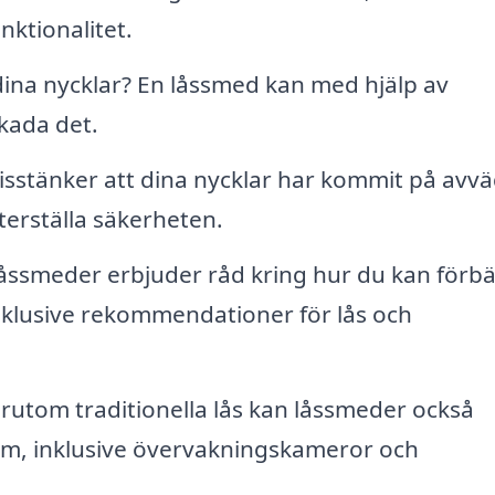
nktionalitet.
ina nycklar? En låssmed kan med hjälp av
kada det.
isstänker att dina nycklar har kommit på avvä
terställa säkerheten.
ssmeder erbjuder råd kring hur du kan förbä
inklusive rekommendationer för lås och
rutom traditionella lås kan låssmeder också
em, inklusive övervakningskameror och