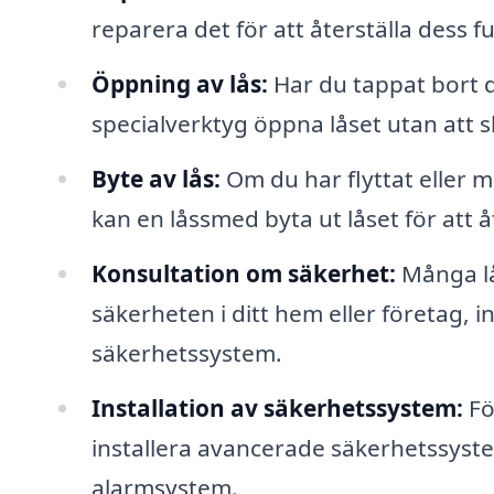
reparera det för att återställa dess fu
Öppning av lås:
Har du tappat bort d
specialverktyg öppna låset utan att s
Byte av lås:
Om du har flyttat eller m
kan en låssmed byta ut låset för att å
Konsultation om säkerhet:
Många lå
säkerheten i ditt hem eller företag, 
säkerhetssystem.
Installation av säkerhetssystem:
Fö
installera avancerade säkerhetssyst
alarmsystem.