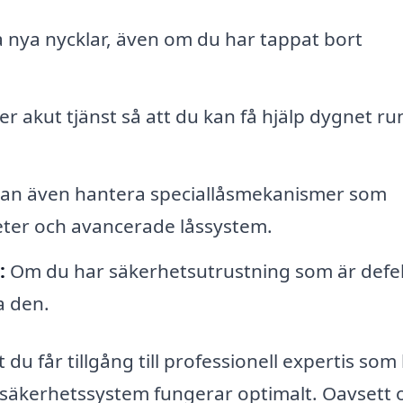
nya nycklar, även om du har tappat bort
akut tjänst så att du kan få hjälp dygnet run
an även hantera speciallåsmekanismer som
eter och avancerade låssystem.
:
Om du har säkerhetsutrustning som är defe
a den.
 du får tillgång till professionell expertis som
och säkerhetssystem fungerar optimalt. Oavsett