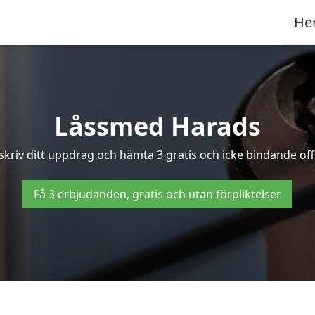
He
Låssmed Harads
skriv ditt uppdrag och hämta 3 gratis och icke bindande off
Få 3 erbjudanden, gratis och utan förpliktelser