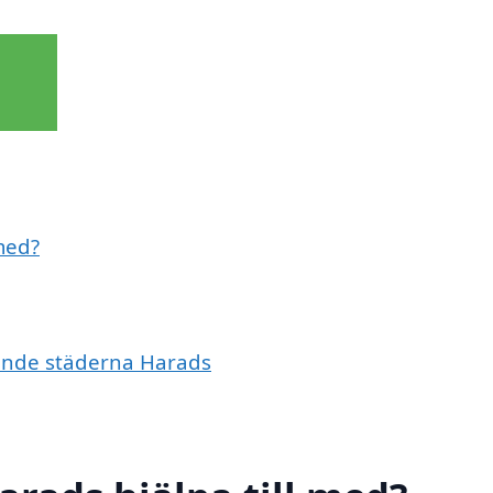
med?
vande städerna Harads