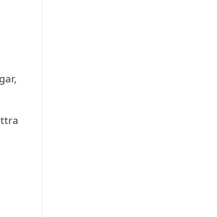
gar,
ttra