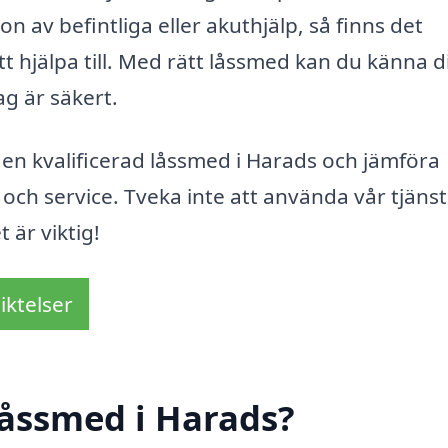
ion av befintliga eller akuthjälp, så finns det
 hjälpa till. Med rätt låssmed kan du känna d
ag är säkert.
en kvalificerad låssmed i Harads och jämföra
 och service. Tveka inte att använda vår tjänst
 är viktig!
iktelser
låssmed i Harads?