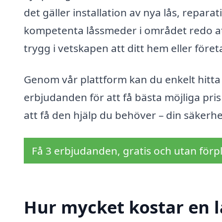
det gäller installation av nya lås, reparat
kompetenta låssmeder i området redo att
trygg i vetskapen att ditt hem eller föret
Genom vår plattform kan du enkelt hitta 
erbjudanden för att få bästa möjliga pris
att få den hjälp du behöver – din säkerhet
Få 3 erbjudanden, gratis och utan förpl
Hur mycket kostar en 