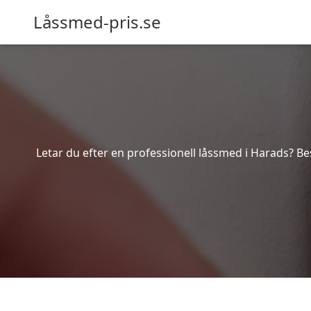
Låssmed-pris.se
Letar du efter en professionell låssmed i Harads? Be