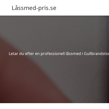
Låssmed-pris.se
Letar du efter en professionell låssmed i Gullbrandst