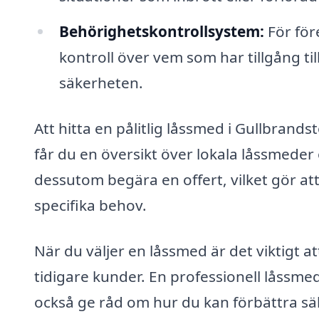
Behörighetskontrollsystem:
För för
kontroll över vem som har tillgång till
säkerheten.
Att hitta en pålitlig låssmed i Gullbrand
får du en översikt över lokala låssmeder 
dessutom begära en offert, vilket gör at
specifika behov.
När du väljer en låssmed är det viktigt
tidigare kunder. En professionell låssmed
också ge råd om hur du kan förbättra säk