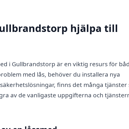
llbrandstorp hjälpa till
ed i Gullbrandstorp är en viktig resurs för bå
roblem med lås, behöver du installera nya
a säkerhetslösningar, finns det många tjänste
gra av de vanligaste uppgifterna och tjänster