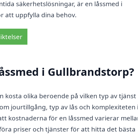
mtida säkerhetslösningar, är en låssmed i
r att uppfylla dina behov.
iktelser
åssmed i Gullbrandstorp?
n kosta olika beroende på vilken typ av tjänst
om jourtillgång, typ av lås och komplexiteten 
att kostnaderna för en låssmed varierar mell
föra priser och tjänster för att hitta det bästa