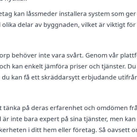
etag kan låssmeder installera system som ger
 olika delar av byggnaden, vilket är viktigt för
storp behöver inte vara svårt. Genom vår plat
och kan enkelt jämföra priser och tjänster. Du
t du kan få ett skräddarsytt erbjudande utifrå
 att tänka på deras erfarenhet och omdömen fr
 är inte bara expert på sina tjänster, men kan
erheten i ditt hem eller företag. Så oavsett 