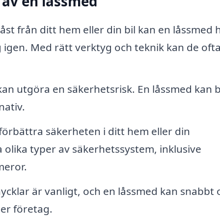
 av en låssmed
åst från ditt hem eller din bil kan en låssmed 
ng igen. Med rätt verktyg och teknik kan de oft
kan utgöra en säkerhetsrisk. En låssmed kan 
nativ.
förbättra säkerheten i ditt hem eller din
 olika typer av säkerhetssystem, inklusive
meror.
ycklar är vanligt, och en låssmed kan snabbt 
ler företag.