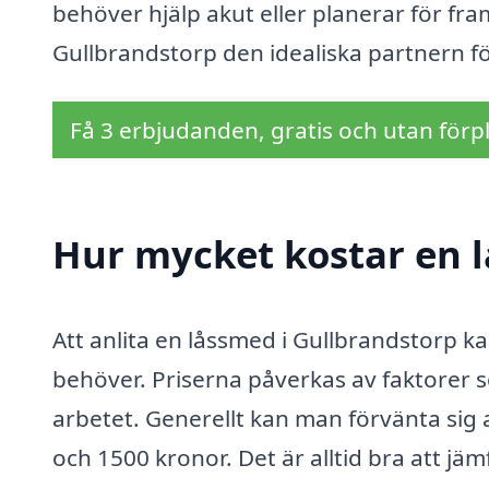
behöver hjälp akut eller planerar för fra
Gullbrandstorp den idealiska partnern fö
Få 3 erbjudanden, gratis och utan förpl
Hur mycket kostar en l
Att anlita en låssmed i Gullbrandstorp ka
behöver. Priserna påverkas av faktorer s
arbetet. Generellt kan man förvänta sig 
och 1500 kronor. Det är alltid bra att jäm