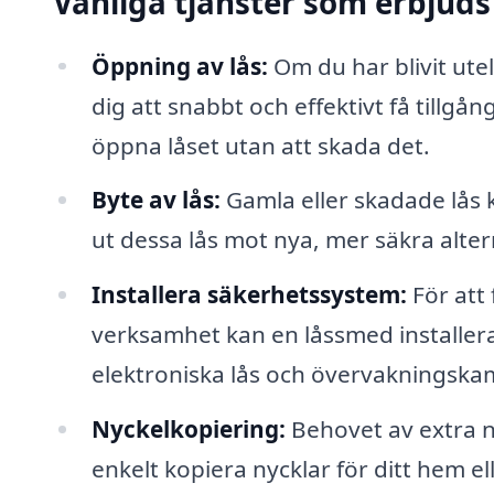
Vanliga tjänster som erbjuds
Öppning av lås:
Om du har blivit utel
dig att snabbt och effektivt få tillgå
öppna låset utan att skada det.
Byte av lås:
Gamla eller skadade lås 
ut dessa lås mot nya, mer säkra alter
Installera säkerhetssystem:
För att 
verksamhet kan en låssmed installera
elektroniska lås och övervakningska
Nyckelkopiering:
Behovet av extra n
enkelt kopiera nycklar för ditt hem el