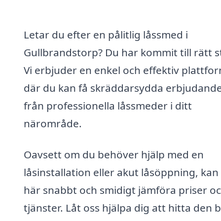
Letar du efter en pålitlig låssmed i
Gullbrandstorp? Du har kommit till rätt st
Vi erbjuder en enkel och effektiv plattfo
där du kan få skräddarsydda erbjudand
från professionella låssmeder i ditt
närområde.
Oavsett om du behöver hjälp med en
låsinstallation eller akut låsöppning, kan
här snabbt och smidigt jämföra priser o
tjänster. Låt oss hjälpa dig att hitta den 