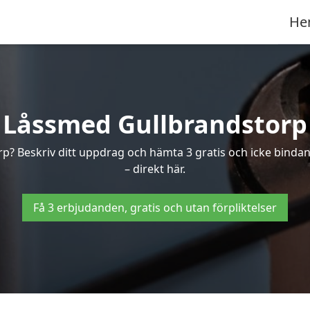
He
Låssmed Gullbrandstorp
orp? Beskriv ditt uppdrag och hämta 3 gratis och icke binda
– direkt här.
Få 3 erbjudanden, gratis och utan förpliktelser