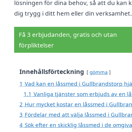
lösningen för dina behov, så att du kan 
dig trygg i ditt hem eller din verksamhet.
Få 3 erbjudanden, gratis och utan
förpliktelser
Innehållsförteckning
gömma
1
Vad kan en låssmed i Gullbrandstorp hjäl
1.1
Vanliga tjänster som erbjuds av en 
2
Hur mycket kostar en låssmed i Gullbra
3
Fördelar med att välja låssmed i Gullbr
4
Sök efter en skicklig låssmed i de omgi