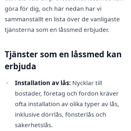
göra för dig, och här nedan har vi
sammanställt en lista över de vanligaste
tjänsterna som en låssmed erbjuder.
Tjänster som en låssmed kan
erbjuda
Installation av lås:
Nycklar till
bostäder, företag och fordon kräver
ofta installation av olika typer av lås,
inklusive dörrlås, fönsterlås och
säkerhetslås.