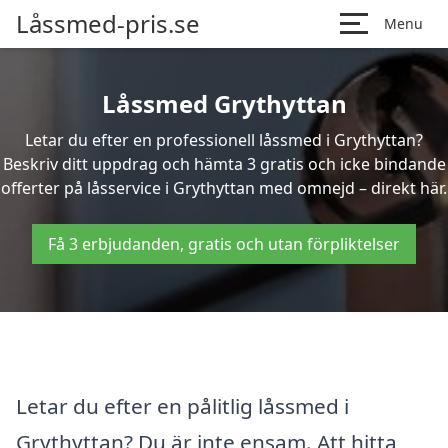
Låssmed-pris.se
Menu
Låssmed Grythyttan
Letar du efter en professionell låssmed i Grythyttan?
Beskriv ditt uppdrag och hämta 3 gratis och icke bindande
offerter på låsservice i Grythyttan med omnejd – direkt här.
Få 3 erbjudanden, gratis och utan förpliktelser
Letar du efter en pålitlig låssmed i
Grythyttan? Du är inte ensam. Att hitta