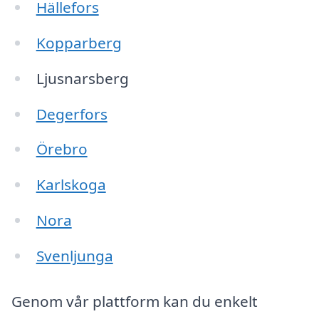
Hällefors
Kopparberg
Ljusnarsberg
Degerfors
Örebro
Karlskoga
Nora
Svenljunga
Genom vår plattform kan du enkelt