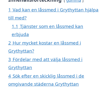
gömma
1
Vad kan en låssmed i Grythyttan hjälpa
till med?
1.1
Tjänster som en låssmed kan
erbjuda
2
Hur mycket kostar en låssmed i
Grythyttan?
3
Fördelar med att välja låssmed i
Grythyttan
4
Sök efter en skicklig låssmed i de
omgivande städerna Grythyttan