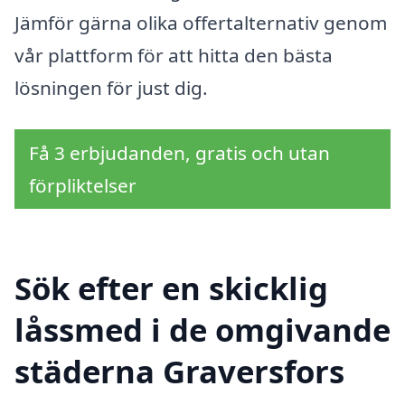
Jämför gärna olika offertalternativ genom
vår plattform för att hitta den bästa
lösningen för just dig.
Få 3 erbjudanden, gratis och utan
förpliktelser
Sök efter en skicklig
låssmed i de omgivande
städerna Graversfors