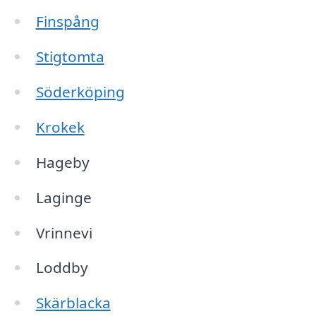
Finspång
Stigtomta
Söderköping
Krokek
Hageby
Laginge
Vrinnevi
Loddby
Skärblacka