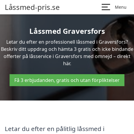
Låssmed-pris.se
Menu
Låssmed Graversfors
Letar du efter en professionell låssmed i Graversfors?
Beskriv ditt uppdrag och hämta 3 gratis och icke bindande
offerter på låsservice i Graversfors med omnejd – direkt
här.
Få 3 erbjudanden, gratis och utan förpliktelser
Letar du efter en pålitlig låssmed i