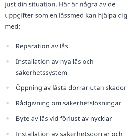
just din situation. Här är några av de
uppgifter som en låssmed kan hjälpa dig
med:
Reparation av lås
Installation av nya lås och
säkerhetssystem
Öppning av låsta dörrar utan skador
Rådgivning om säkerhetslösningar
Byte av lås vid förlust av nycklar
Installation av säkerhetsdörrar och