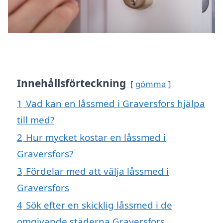
Innehållsförteckning
gömma
1
Vad kan en låssmed i Graversfors hjälpa
till med?
2
Hur mycket kostar en låssmed i
Graversfors?
3
Fördelar med att välja låssmed i
Graversfors
4
Sök efter en skicklig låssmed i de
omgivande städerna Graversfors