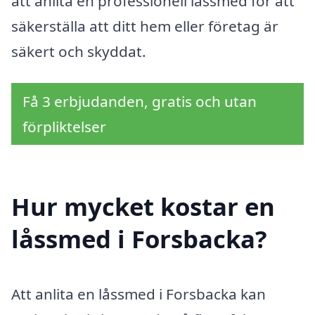
att anlita en professionell låssmed för att
säkerställa att ditt hem eller företag är
säkert och skyddat.
Få 3 erbjudanden, gratis och utan
förpliktelser
Hur mycket kostar en
låssmed i Forsbacka?
Att anlita en låssmed i Forsbacka kan