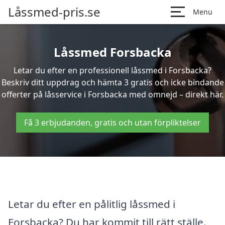
Låssmed-pris.se
Menu
Låssmed Forsbacka
Letar du efter en professionell låssmed i Forsbacka?
Beskriv ditt uppdrag och hämta 3 gratis och icke bindande
offerter på låsservice i Forsbacka med omnejd – direkt här.
Få 3 erbjudanden, gratis och utan förpliktelser
Letar du efter en pålitlig låssmed i
Forsbacka? Du har kommit till rätt ställe.