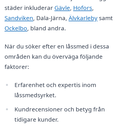
städer inkluderar
Gävle
,
Hofors
,
Sandviken
, Dala-Järna,
Älvkarleby
samt
Ockelbo
, bland andra.
När du söker efter en låssmed i dessa
områden kan du överväga följande
faktorer:
Erfarenhet och expertis inom
låssmedsyrket.
Kundrecensioner och betyg från
tidigare kunder.