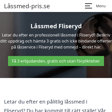
Låssmed-pris.se
Menu
Låssmed Fliseryd
Letar du efter en professionell låssmed i Fliseryd? Beskriv
ditt uppdrag och hämta 3 gratis och icke bindande offerter
på låsservice i Fliseryd med omnejd – direkt här.
Få 3 erbjudanden, gratis och utan förpliktelser
Letar du efter en pålitlig låssmed i
Fliseryd? Du har kommit till rätt ställe! Vår