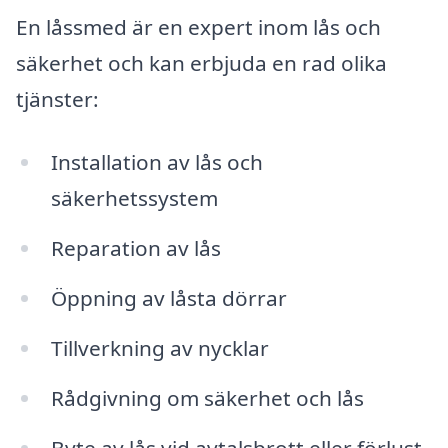
En låssmed är en expert inom lås och
säkerhet och kan erbjuda en rad olika
tjänster:
Installation av lås och
säkerhetssystem
Reparation av lås
Öppning av låsta dörrar
Tillverkning av nycklar
Rådgivning om säkerhet och lås
Byte av lås vid avtalsbrott eller förlust