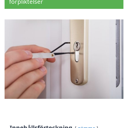
förpliktelser
Innehållsförteckning