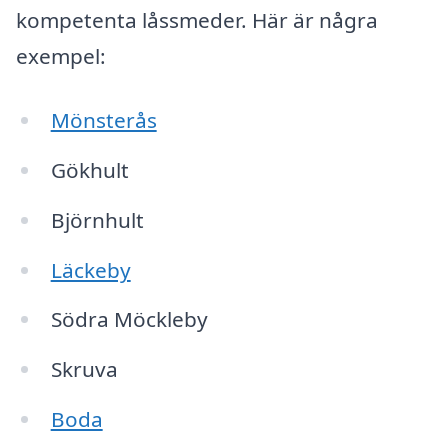
kompetenta låssmeder. Här är några
exempel:
Mönsterås
Gökhult
Björnhult
Läckeby
Södra Möckleby
Skruva
Boda