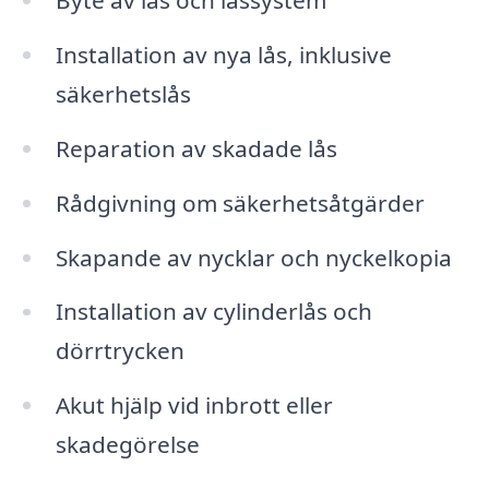
Byte av lås och låssystem
Installation av nya lås, inklusive
säkerhetslås
Reparation av skadade lås
Rådgivning om säkerhetsåtgärder
Skapande av nycklar och nyckelkopia
Installation av cylinderlås och
dörrtrycken
Akut hjälp vid inbrott eller
skadegörelse