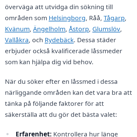
överväga att utvidga din sökning till
områden som
Helsingborg
, Råå,
Tågarp
,
Kvänum
,
Ängelholm
,
Åstorp
,
Glumslöv
,
Vallåkra
, och
Rydebäck
. Dessa städer
erbjuder också kvalificerade låssmeder
som kan hjälpa dig vid behov.
När du söker efter en låssmed i dessa
närliggande områden kan det vara bra att
tänka på följande faktorer för att
säkerställa att du gör det bästa valet:
Erfarenhet:
Kontrollera hur länge