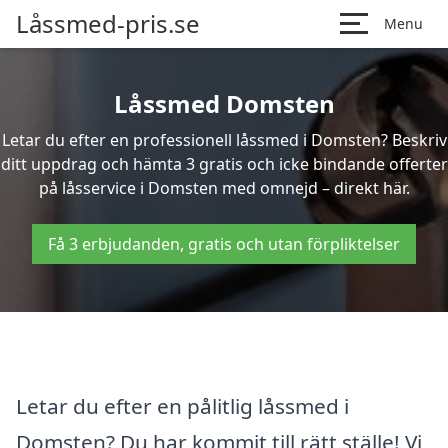
Låssmed-pris.se
Menu
Låssmed Domsten
Letar du efter en professionell låssmed i Domsten? Beskriv
ditt uppdrag och hämta 3 gratis och icke bindande offerter
på låsservice i Domsten med omnejd – direkt här.
Få 3 erbjudanden, gratis och utan förpliktelser
Letar du efter en pålitlig låssmed i
Domsten? Du har kommit till rätt ställe! Vi