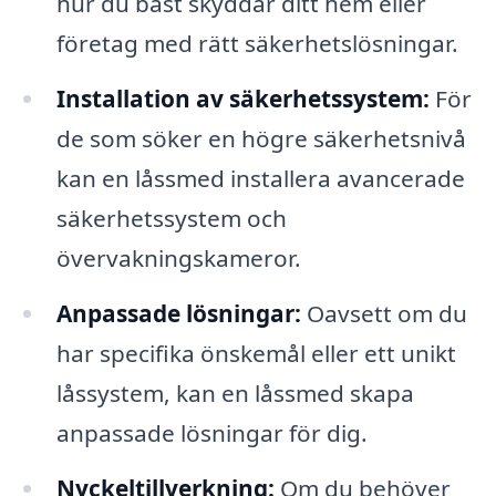
hur du bäst skyddar ditt hem eller
företag med rätt säkerhetslösningar.
Installation av säkerhetssystem:
För
de som söker en högre säkerhetsnivå
kan en låssmed installera avancerade
säkerhetssystem och
övervakningskameror.
Anpassade lösningar:
Oavsett om du
har specifika önskemål eller ett unikt
låssystem, kan en låssmed skapa
anpassade lösningar för dig.
Nyckeltillverkning:
Om du behöver