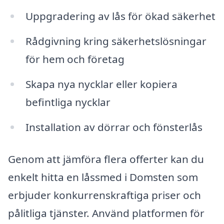
Uppgradering av lås för ökad säkerhet
Rådgivning kring säkerhetslösningar
för hem och företag
Skapa nya nycklar eller kopiera
befintliga nycklar
Installation av dörrar och fönsterlås
Genom att jämföra flera offerter kan du
enkelt hitta en låssmed i Domsten som
erbjuder konkurrenskraftiga priser och
pålitliga tjänster. Använd platformen för